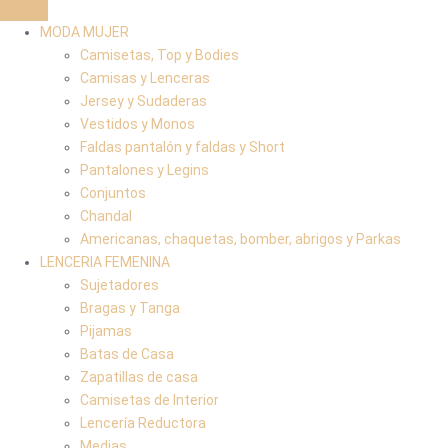
MODA MUJER
Camisetas, Top y Bodies
Camisas y Lenceras
Jersey y Sudaderas
Vestidos y Monos
Faldas pantalón y faldas y Short
Pantalones y Legins
Conjuntos
Chandal
Americanas, chaquetas, bomber, abrigos y Parkas
LENCERIA FEMENINA
Sujetadores
Bragas y Tanga
Pijamas
Batas de Casa
Zapatillas de casa
Camisetas de Interior
Lencería Reductora
Medias