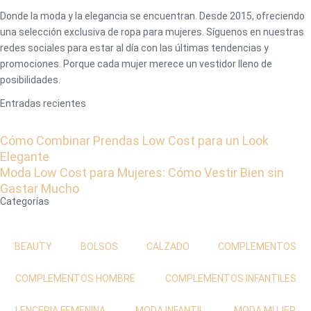
Donde la moda y la elegancia se encuentran. Desde 2015, ofreciendo
una selección exclusiva de ropa para mujeres. Síguenos en nuestras
redes sociales para estar al día con las últimas tendencias y
promociones. Porque cada mujer merece un vestidor lleno de
posibilidades.
Entradas recientes
Cómo Combinar Prendas Low Cost para un Look
Elegante
Moda Low Cost para Mujeres: Cómo Vestir Bien sin
Gastar Mucho
Categorías
BEAUTY
BOLSOS
CALZADO
COMPLEMENTOS
COMPLEMENTOS HOMBRE
COMPLEMENTOS INFANTILES
LENCERIA FEMENINA
MODA INFANTIL
MODA MUJER