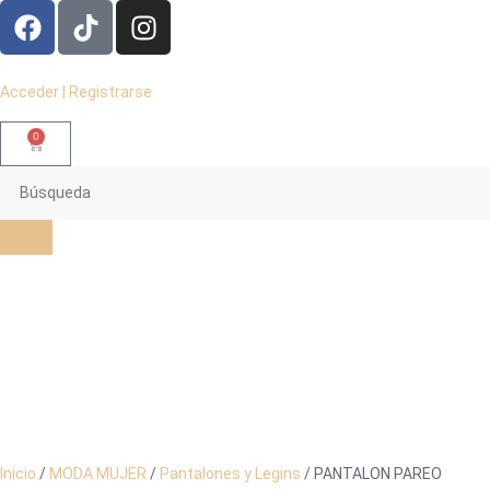
Acceder | Registrarse
0
Inicio
/
MODA MUJER
/
Pantalones y Legins
/ PANTALON PAREO