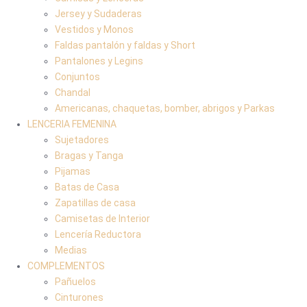
Jersey y Sudaderas
Vestidos y Monos
Faldas pantalón y faldas y Short
Pantalones y Legins
Conjuntos
Chandal
Americanas, chaquetas, bomber, abrigos y Parkas
LENCERIA FEMENINA
Sujetadores
Bragas y Tanga
Pijamas
Batas de Casa
Zapatillas de casa
Camisetas de Interior
Lencería Reductora
Medias
COMPLEMENTOS
Pañuelos
Cinturones