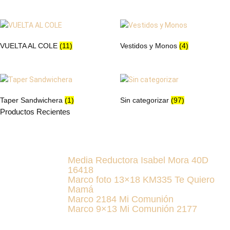
VUELTA AL COLE
(11)
Vestidos y Monos
(4)
Taper Sandwichera
(1)
Sin categorizar
(97)
Productos Recientes
Media Reductora Isabel Mora 40D
16418
Marco foto 13×18 KM335 Te Quiero
Mamá
Marco 2184 Mi Comunión
Marco 9×13 Mi Comunión 2177