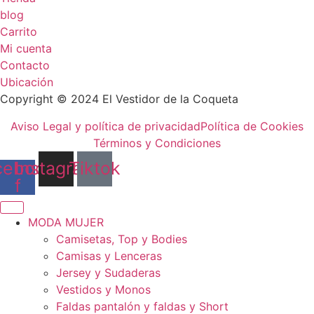
blog
Carrito
Mi cuenta
Contacto
Ubicación
Copyright © 2024 El Vestidor de la Coqueta
Aviso Legal y política de privacidad
Política de Cookies
Términos y Condiciones
cebook-
Instagram
Tiktok
f
MODA MUJER
Camisetas, Top y Bodies
Camisas y Lenceras
Jersey y Sudaderas
Vestidos y Monos
Faldas pantalón y faldas y Short