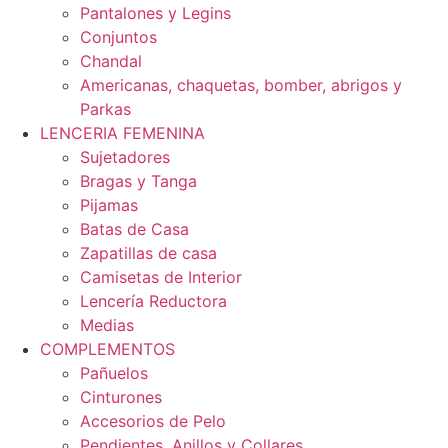
Pantalones y Legins
Conjuntos
Chandal
Americanas, chaquetas, bomber, abrigos y
Parkas
LENCERIA FEMENINA
Sujetadores
Bragas y Tanga
Pijamas
Batas de Casa
Zapatillas de casa
Camisetas de Interior
Lencería Reductora
Medias
COMPLEMENTOS
Pañuelos
Cinturones
Accesorios de Pelo
Pendientes, Anillos y Collares