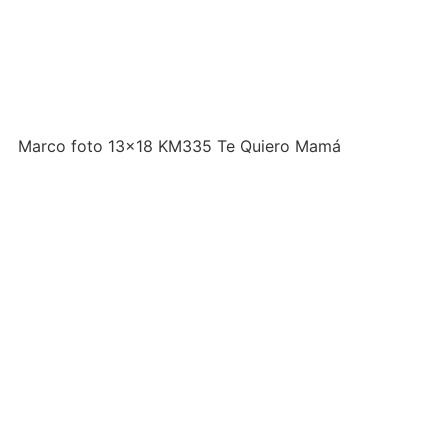
Marco foto 13×18 KM335 Te Quiero Mamá