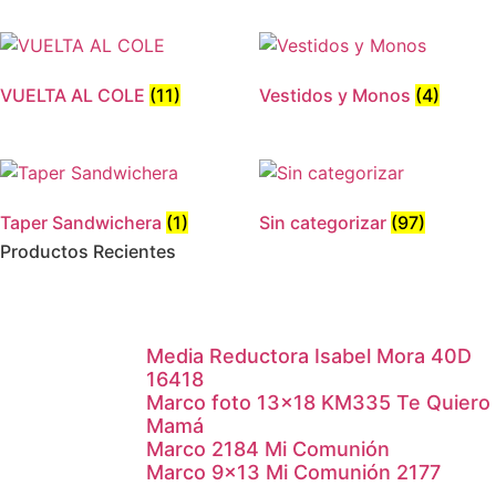
VUELTA AL COLE
(11)
Vestidos y Monos
(4)
Taper Sandwichera
(1)
Sin categorizar
(97)
Productos Recientes
Media Reductora Isabel Mora 40D
16418
Marco foto 13×18 KM335 Te Quiero
Mamá
Marco 2184 Mi Comunión
Marco 9×13 Mi Comunión 2177