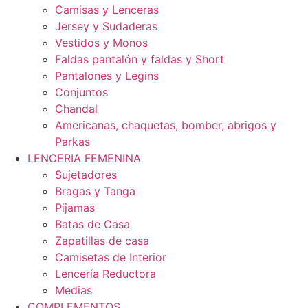
Camisas y Lenceras
Jersey y Sudaderas
Vestidos y Monos
Faldas pantalón y faldas y Short
Pantalones y Legins
Conjuntos
Chandal
Americanas, chaquetas, bomber, abrigos y
Parkas
LENCERIA FEMENINA
Sujetadores
Bragas y Tanga
Pijamas
Batas de Casa
Zapatillas de casa
Camisetas de Interior
Lencería Reductora
Medias
COMPLEMENTOS