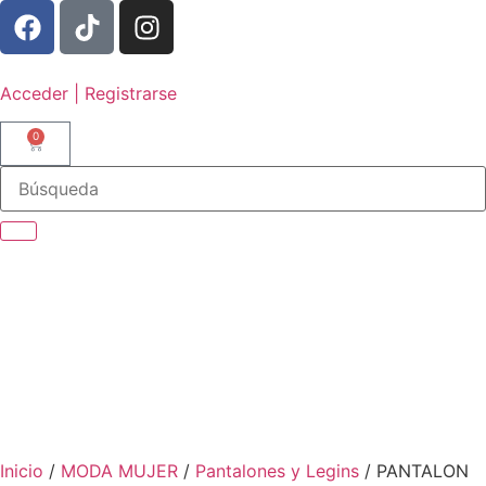
Acceder | Registrarse
0
Inicio
/
MODA MUJER
/
Pantalones y Legins
/ PANTALON