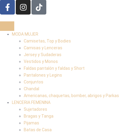
MODA MUJER
Camisetas, Top y Bodies
Camisas y Lenceras
Jersey y Sudaderas
Vestidos y Monos
Faldas pantalón y faldas y Short
Pantalones y Legins
Conjuntos
Chandal
Americanas, chaquetas, bomber, abrigos y Parkas
LENCERIA FEMENINA
Sujetadores
Bragas y Tanga
Pijamas
Batas de Casa