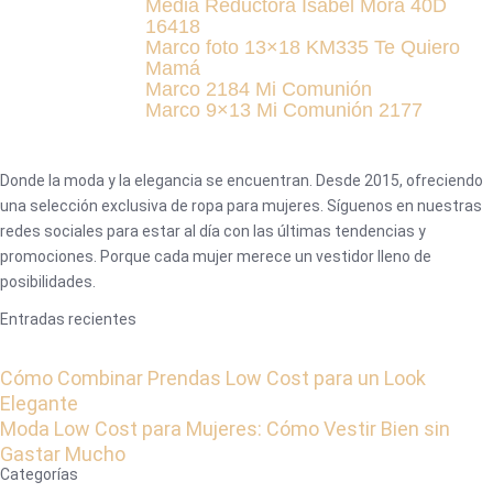
Media Reductora Isabel Mora 40D
16418
Marco foto 13×18 KM335 Te Quiero
Mamá
Marco 2184 Mi Comunión
Marco 9×13 Mi Comunión 2177
Donde la moda y la elegancia se encuentran. Desde 2015, ofreciendo
una selección exclusiva de ropa para mujeres. Síguenos en nuestras
redes sociales para estar al día con las últimas tendencias y
promociones. Porque cada mujer merece un vestidor lleno de
posibilidades.
Entradas recientes
Cómo Combinar Prendas Low Cost para un Look
Elegante
Moda Low Cost para Mujeres: Cómo Vestir Bien sin
Gastar Mucho
Categorías