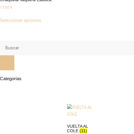
17,00
€
Seleccionar opciones
Categorías
VUELTA AL
COLE
(11)