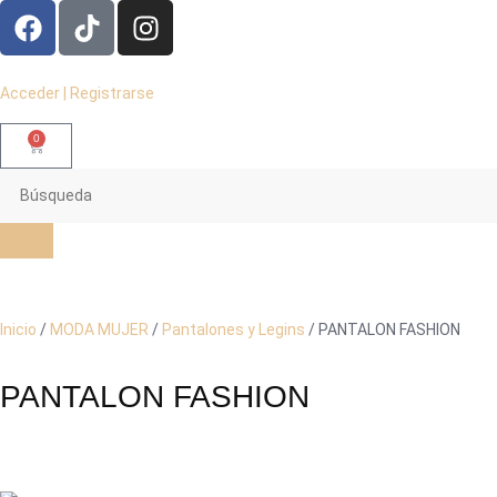
Acceder | Registrarse
0
Inicio
/
MODA MUJER
/
Pantalones y Legins
/ PANTALON FASHION
PANTALON FASHION