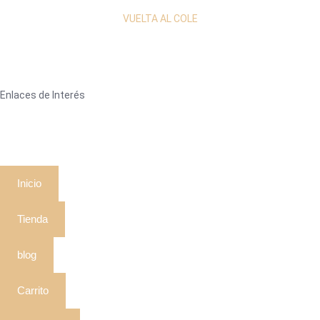
VUELTA AL COLE
Enlaces de Interés
Inicio
Tienda
blog
Carrito