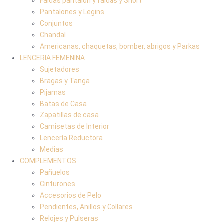
Faldas pantalón y faldas y Short
Pantalones y Legins
Conjuntos
Chandal
Americanas, chaquetas, bomber, abrigos y Parkas
LENCERIA FEMENINA
Sujetadores
Bragas y Tanga
Pijamas
Batas de Casa
Zapatillas de casa
Camisetas de Interior
Lencería Reductora
Medias
COMPLEMENTOS
Pañuelos
Cinturones
Accesorios de Pelo
Pendientes, Anillos y Collares
Relojes y Pulseras