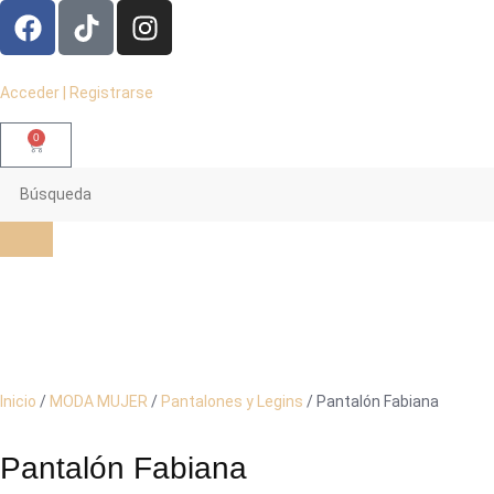
Acceder | Registrarse
0
Inicio
/
MODA MUJER
/
Pantalones y Legins
/ Pantalón Fabiana
Pantalón Fabiana