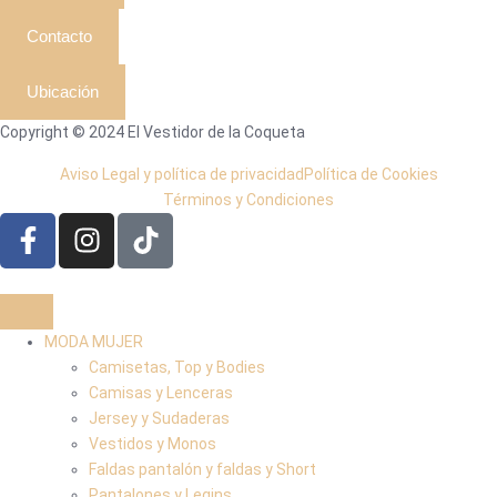
Contacto
Ubicación
Copyright © 2024 El Vestidor de la Coqueta
Aviso Legal y política de privacidad
Política de Cookies
Términos y Condiciones
MODA MUJER
Camisetas, Top y Bodies
Camisas y Lenceras
Jersey y Sudaderas
Vestidos y Monos
Faldas pantalón y faldas y Short
Pantalones y Legins