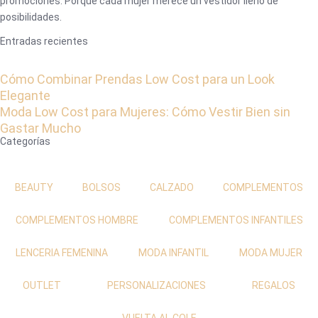
promociones. Porque cada mujer merece un vestidor lleno de
posibilidades.
Entradas recientes
Cómo Combinar Prendas Low Cost para un Look
Elegante
Moda Low Cost para Mujeres: Cómo Vestir Bien sin
Gastar Mucho
Categorías
BEAUTY
BOLSOS
CALZADO
COMPLEMENTOS
COMPLEMENTOS HOMBRE
COMPLEMENTOS INFANTILES
LENCERIA FEMENINA
MODA INFANTIL
MODA MUJER
OUTLET
PERSONALIZACIONES
REGALOS
VUELTA AL COLE