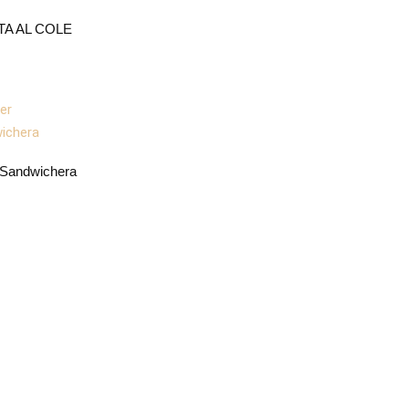
TA AL COLE
 Sandwichera