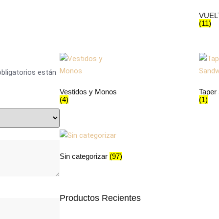
VUEL
(11)
bligatorios están
Vestidos y Monos
Taper
(4)
(1)
Sin categorizar
(97)
Productos Recientes