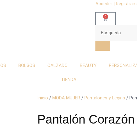
Acceder | Registrar
0
TOS
BOLSOS
CALZADO
BEAUTY
PERSONALIZ
TIENDA
Inicio
/
MODA MUJER
/
Pantalones y Legins
/ Pan
Pantalón Corazón