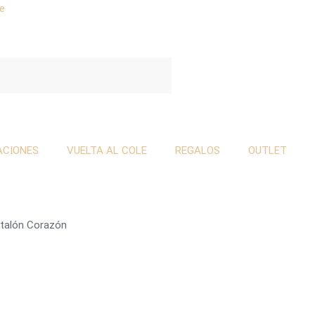
se
ACIONES
VUELTA AL COLE
REGALOS
OUTLET
talón Corazón