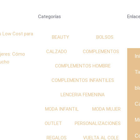
Categorías
Enlace
 Low Cost para
BEAUTY
BOLSOS
CALZADO
COMPLEMENTOS
jeres: Cómo
In
Mucho
COMPLEMENTOS HOMBRE
Ti
COMPLEMENTOS INFANTILES
bl
LENCERIA FEMENINA
Ca
MODA INFANTIL
MODA MUJER
Mi
OUTLET
PERSONALIZACIONES
Co
REGALOS
VUELTA AL COLE