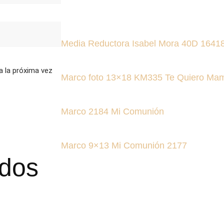
Media Reductora Isabel Mora 40D 1641
a la próxima vez
Marco foto 13×18 KM335 Te Quiero Ma
Marco 2184 Mi Comunión
Marco 9×13 Mi Comunión 2177
ados