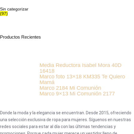
Sin categorizar
(97)
Productos Recientes
Media Reductora Isabel Mora 40D
16418
Marco foto 13×18 KM335 Te Quiero
Mamá
Marco 2184 Mi Comunión
Marco 9×13 Mi Comunión 2177
Donde la moda y la elegancia se encuentran. Desde 2015, ofreciendo
una selección exclusiva de ropa para mujeres. Síguenos en nuestras
redes sociales para estar al día con las últimas tendencias y
promociones. Porque cada mujer merece un vestidor lleno de