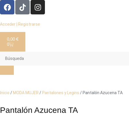
Acceder | Registrarse
0,00
€
0
Inicio
/
MODA MUJER
/
Pantalones y Legins
/ Pantalón Azucena TA
Pantalón Azucena TA