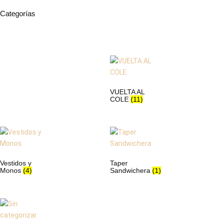
Categorías
VUELTA AL
COLE
(11)
Vestidos y
Taper
Monos
(4)
Sandwichera
(1)