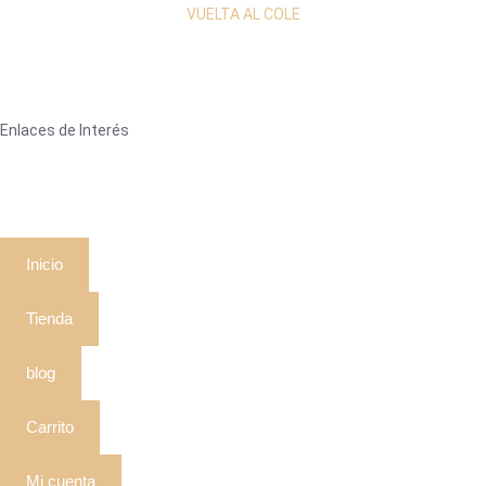
VUELTA AL COLE
Enlaces de Interés
Inicio
Tienda
blog
Carrito
Mi cuenta