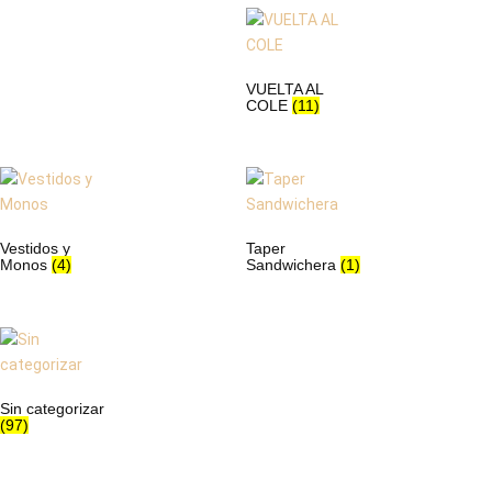
VUELTA AL
COLE
(11)
Vestidos y
Taper
Monos
(4)
Sandwichera
(1)
Sin categorizar
(97)