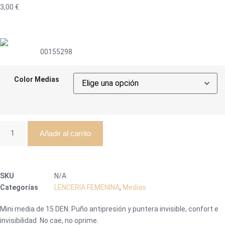
3,00
€
00155298
Color Medias
Añadir al carrito
SKU
N/A
Categorías
LENCERIA FEMENINA
,
Medias
Mini media de 15 DEN. Puño antipresión y puntera invisible, confort e
invisibilidad. No cae, no oprime.