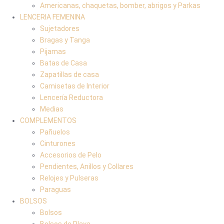
Americanas, chaquetas, bomber, abrigos y Parkas
LENCERIA FEMENINA
Sujetadores
Bragas y Tanga
Pijamas
Batas de Casa
Zapatillas de casa
Camisetas de Interior
Lencería Reductora
Medias
COMPLEMENTOS
Pañuelos
Cinturones
Accesorios de Pelo
Pendientes, Anillos y Collares
Relojes y Pulseras
Paraguas
BOLSOS
Bolsos
Bolsos de Playa