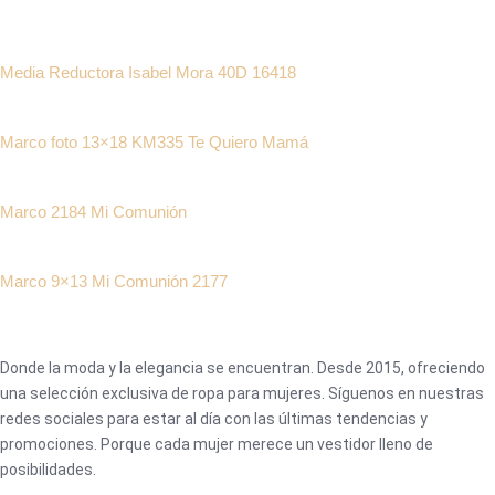
Media Reductora Isabel Mora 40D 16418
Marco foto 13×18 KM335 Te Quiero Mamá
Marco 2184 Mi Comunión
Marco 9×13 Mi Comunión 2177
Donde la moda y la elegancia se encuentran. Desde 2015, ofreciendo
una selección exclusiva de ropa para mujeres. Síguenos en nuestras
redes sociales para estar al día con las últimas tendencias y
promociones. Porque cada mujer merece un vestidor lleno de
posibilidades.