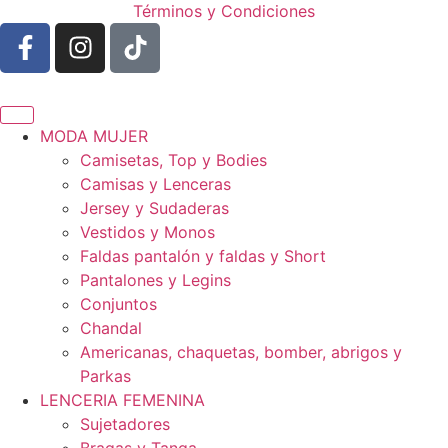
Términos y Condiciones
MODA MUJER
Camisetas, Top y Bodies
Camisas y Lenceras
Jersey y Sudaderas
Vestidos y Monos
Faldas pantalón y faldas y Short
Pantalones y Legins
Conjuntos
Chandal
Americanas, chaquetas, bomber, abrigos y
Parkas
LENCERIA FEMENINA
Sujetadores
Bragas y Tanga