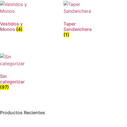
Vestidos y
Taper
Monos
(4)
Sandwichera
(1)
Sin
categorizar
(97)
Productos Recientes