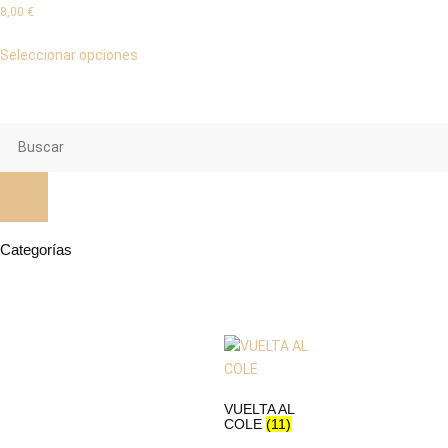
8,00
€
Seleccionar opciones
Categorías
VUELTA AL
COLE
(11)