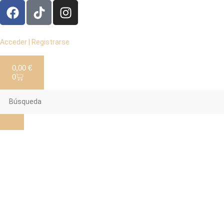
Acceder | Registrarse
0,00
€
0