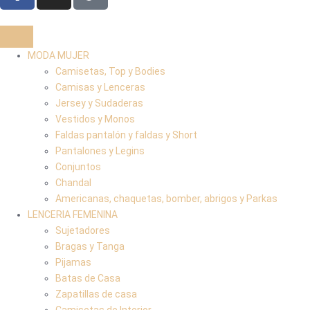
MODA MUJER
Camisetas, Top y Bodies
Camisas y Lenceras
Jersey y Sudaderas
Vestidos y Monos
Faldas pantalón y faldas y Short
Pantalones y Legins
Conjuntos
Chandal
Americanas, chaquetas, bomber, abrigos y Parkas
LENCERIA FEMENINA
Sujetadores
Bragas y Tanga
Pijamas
Batas de Casa
Zapatillas de casa
Camisetas de Interior