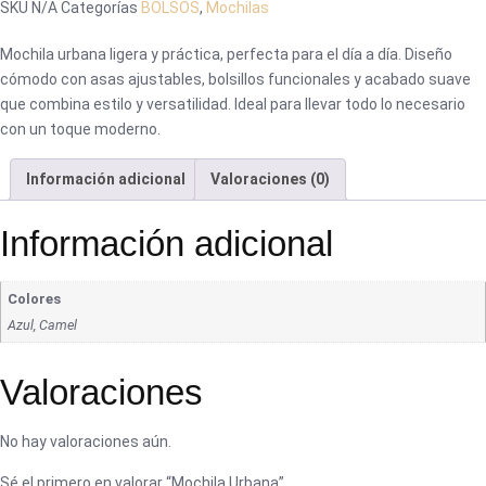
SKU
N/A
Categorías
BOLSOS
,
Mochilas
Mochila urbana ligera y práctica, perfecta para el día a día. Diseño
cómodo con asas ajustables, bolsillos funcionales y acabado suave
que combina estilo y versatilidad. Ideal para llevar todo lo necesario
con un toque moderno.
Información adicional
Valoraciones (0)
Información adicional
Colores
Azul, Camel
Valoraciones
No hay valoraciones aún.
Sé el primero en valorar “Mochila Urbana”