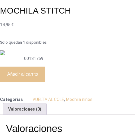
MOCHILA STITCH
14,95
€
Solo quedan 1 disponibles
00131759
Añadir al carrito
Categorías
VUELTA AL COLE
,
Mochila niños
Valoraciones (0)
Valoraciones