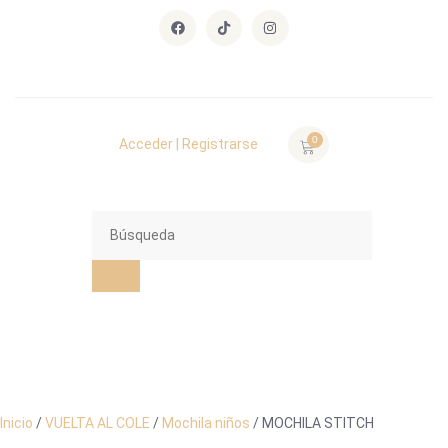
0
Acceder | Registrarse
Inicio
/
VUELTA AL COLE
/
Mochila niños
/ MOCHILA STITCH