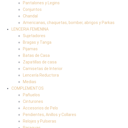
Pantalones y Legins
Conjuntos
Chandal
Americanas, chaquetas, bomber, abrigos y Parkas
LENCERIA FEMENINA
Sujetadores
Bragas y Tanga
Pijamas
Batas de Casa
Zapatillas de casa
Camisetas de Interior
Lencería Reductora
Medias
COMPLEMENTOS
Pañuelos
Cinturones
Accesorios de Pelo
Pendientes, Anillos y Collares
Relojes y Pulseras
Paraguas