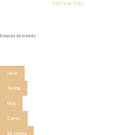
VUELTA AL COLE
Enlaces de Interés
Inicio
Tienda
blog
Carrito
Mi cuenta