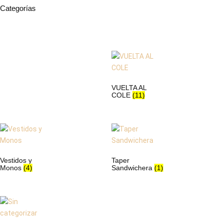
Categorías
VUELTA AL
COLE
(11)
Vestidos y
Taper
Monos
(4)
Sandwichera
(1)