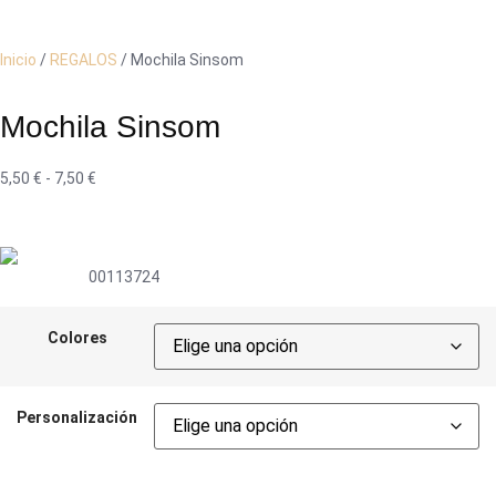
Inicio
/
REGALOS
/ Mochila Sinsom
Mochila Sinsom
5,50
€
-
7,50
€
00113724
Colores
Personalización