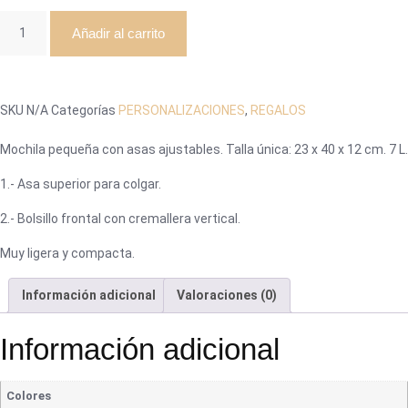
Añadir al carrito
SKU
N/A
Categorías
PERSONALIZACIONES
,
REGALOS
Mochila pequeña con asas ajustables. Talla única: 23 x 40 x 12 cm. 7 L.
1.- Asa superior para colgar.
2.- Bolsillo frontal con cremallera vertical.
Muy ligera y compacta.
Información adicional
Valoraciones (0)
Información adicional
Colores