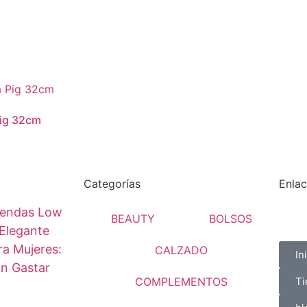
Pig 32cm
Categorías
Enlac
endas Low
BEAUTY
BOLSOS
Elegante
a Mujeres:
CALZADO
In
in Gastar
COMPLEMENTOS
Ti