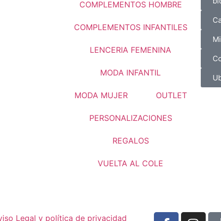
bl
COMPLEMENTOS HOMBRE
Ca
COMPLEMENTOS INFANTILES
Mi
LENCERIA FEMENINA
Co
MODA INFANTIL
Ub
MODA MUJER
OUTLET
PERSONALIZACIONES
REGALOS
VUELTA AL COLE
viso Legal y política de privacidad