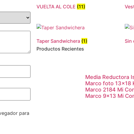
VUELTA AL COLE
(11)
Ves
Taper Sandwichera
(1)
Sin
Productos Recientes
Media Reductora I
Marco foto 13×18
Marco 2184 Mi Co
Marco 9×13 Mi Co
avegador para