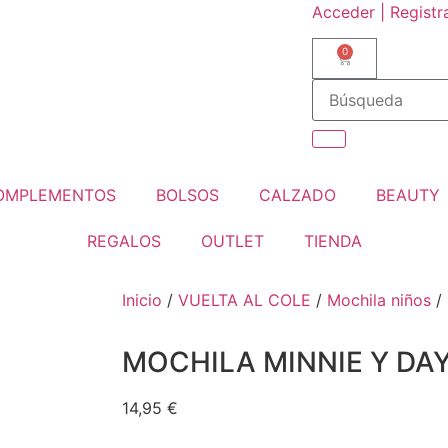
Acceder | Registr
0
OMPLEMENTOS
BOLSOS
CALZADO
BEAUTY
REGALOS
OUTLET
TIENDA
Inicio
/
VUELTA AL COLE
/
Mochila niños
/
MOCHILA MINNIE Y DAY
14,95
€