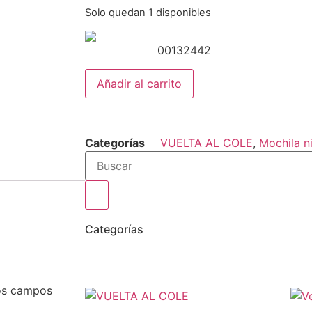
Solo quedan 1 disponibles
00132442
Añadir al carrito
Categorías
VUELTA AL COLE
,
Mochila n
Categorías
os campos