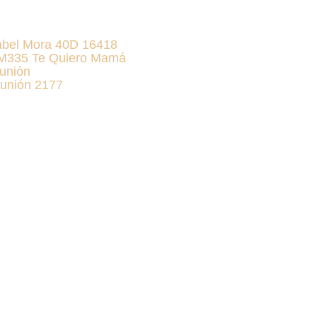
abel Mora 40D 16418
KM335 Te Quiero Mamá
unión
unión 2177