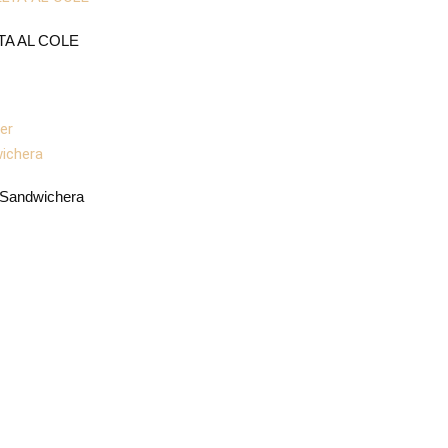
TA AL COLE
 Sandwichera