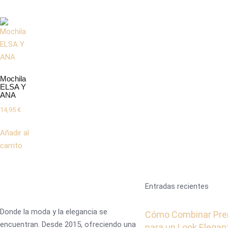
Mochila
ELSA Y
ANA
14,95
€
Añadir al
carrito
Entradas recientes
Donde la moda y la elegancia se
Cómo Combinar Pre
encuentran. Desde 2015, ofreciendo una
para un Look Elegan