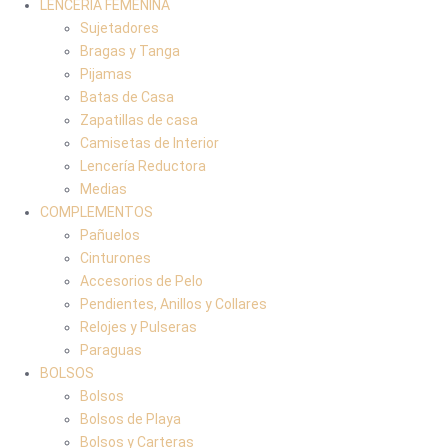
LENCERIA FEMENINA
Sujetadores
Bragas y Tanga
Pijamas
Batas de Casa
Zapatillas de casa
Camisetas de Interior
Lencería Reductora
Medias
COMPLEMENTOS
Pañuelos
Cinturones
Accesorios de Pelo
Pendientes, Anillos y Collares
Relojes y Pulseras
Paraguas
BOLSOS
Bolsos
Bolsos de Playa
Bolsos y Carteras