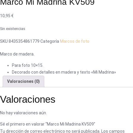
Marco Mi Madrina KV509
10,95
€
Sin existencias
SKU
8435354861779
Categoría
Marcos de foto
Marco de madera.
Para foto 10×15.
Decorado con detalles en madera y texto «Mi Madrina»
Valoraciones (0)
Valoraciones
No hay valoraciones aún.
Sé el primero en valorar “Marco Mi Madrina KV509”
Tu dirección de correo electrónico no será publicada.
Los campos