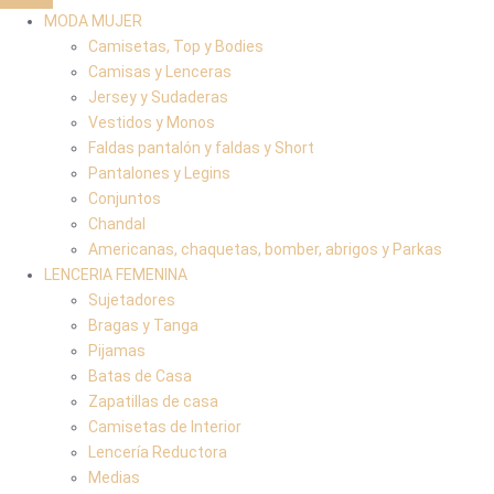
MODA MUJER
Camisetas, Top y Bodies
Camisas y Lenceras
Jersey y Sudaderas
Vestidos y Monos
Faldas pantalón y faldas y Short
Pantalones y Legins
Conjuntos
Chandal
Americanas, chaquetas, bomber, abrigos y Parkas
LENCERIA FEMENINA
Sujetadores
Bragas y Tanga
Pijamas
Batas de Casa
Zapatillas de casa
Camisetas de Interior
Lencería Reductora
Medias