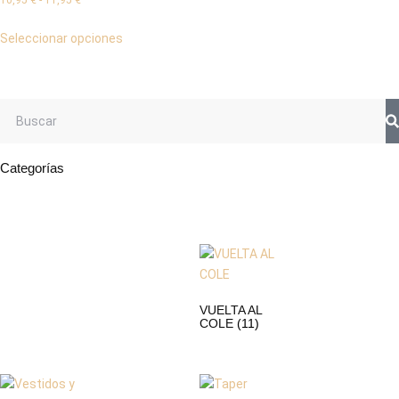
10,95
€
-
11,95
€
Seleccionar opciones
Categorías
VUELTA AL
COLE
(11)