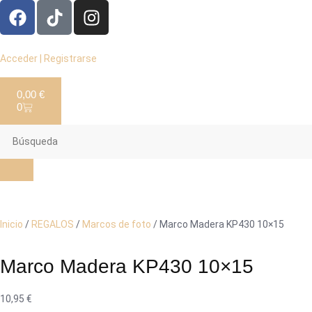
Acceder | Registrarse
0,00
€
0
Inicio
/
REGALOS
/
Marcos de foto
/ Marco Madera KP430 10×15
Marco Madera KP430 10×15
10,95
€