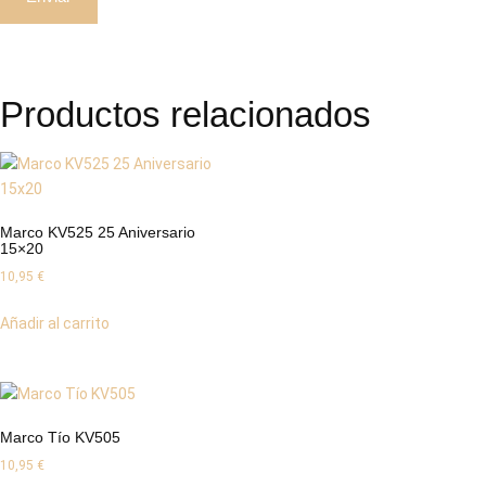
Productos relacionados
Marco KV525 25 Aniversario
15×20
10,95
€
Añadir al carrito
Marco Tío KV505
10,95
€