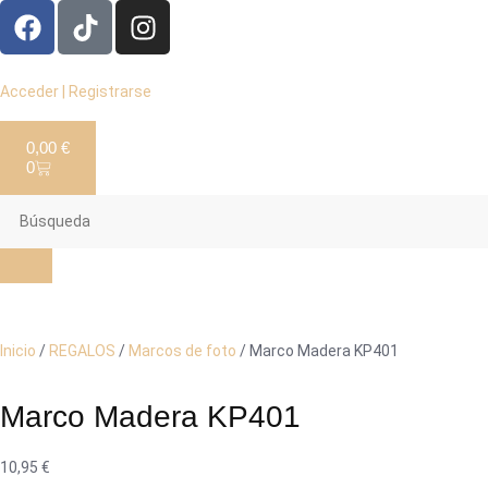
Acceder | Registrarse
0,00
€
0
Inicio
/
REGALOS
/
Marcos de foto
/ Marco Madera KP401
Marco Madera KP401
10,95
€