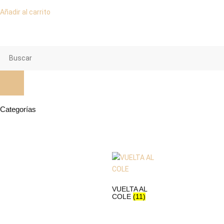
Añadir al carrito
Categorías
VUELTA AL
COLE
(11)