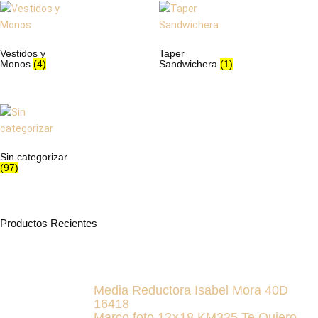
Vestidos y
Taper
Monos
(4)
Sandwichera
(1)
Sin categorizar
(97)
Productos Recientes
Media Reductora Isabel Mora 40D
16418
Marco foto 13×18 KM335 Te Quiero