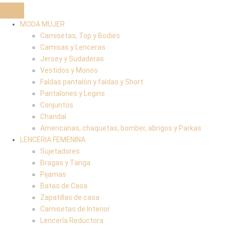
MODA MUJER
Camisetas, Top y Bodies
Camisas y Lenceras
Jersey y Sudaderas
Vestidos y Monos
Faldas pantalón y faldas y Short
Pantalones y Legins
Conjuntos
Chandal
Americanas, chaquetas, bomber, abrigos y Parkas
LENCERIA FEMENINA
Sujetadores
Bragas y Tanga
Pijamas
Batas de Casa
Zapatillas de casa
Camisetas de Interior
Lencería Reductora