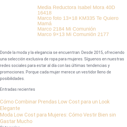
Media Reductora Isabel Mora 40D
16418
Marco foto 13×18 KM335 Te Quiero
Mamá
Marco 2184 Mi Comunión
Marco 9×13 Mi Comunión 2177
Donde la moda y la elegancia se encuentran. Desde 2015, ofreciendo
una selección exclusiva de ropa para mujeres. Síguenos en nuestras
redes sociales para estar al día con las últimas tendencias y
promociones. Porque cada mujer merece un vestidor lleno de
posibilidades.
Entradas recientes
Cómo Combinar Prendas Low Cost para un Look
Elegante
Moda Low Cost para Mujeres: Cómo Vestir Bien sin
Gastar Mucho