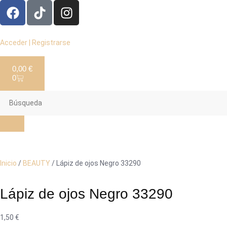
Acceder | Registrarse
0,00
€
0
Inicio
/
BEAUTY
/ Lápiz de ojos Negro 33290
Lápiz de ojos Negro 33290
1,50
€