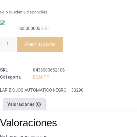
Solo quedan 2 disponibles
0000000055161
Añadir al carrito
SKU
8436003652106
Categoría
BEAUTY
LAPIZ OJOS AUTOMATICO NEGRO – 33290
Valoraciones (0)
Valoraciones
No hay valoraciones aún.