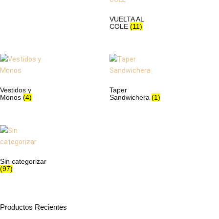
VUELTA AL
COLE
(11)
Vestidos y
Taper
Monos
(4)
Sandwichera
(1)
Sin categorizar
(97)
Productos Recientes