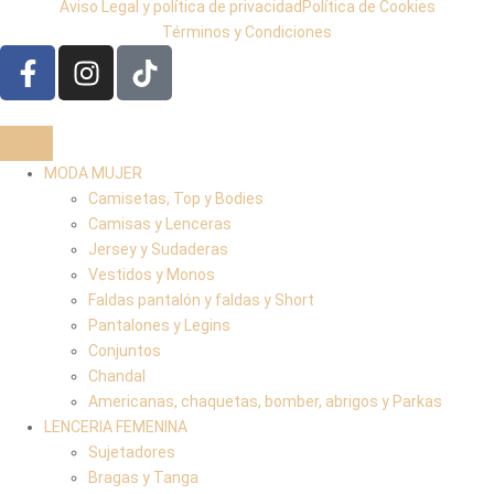
Aviso Legal y política de privacidad
Política de Cookies
Términos y Condiciones
MODA MUJER
Camisetas, Top y Bodies
Camisas y Lenceras
Jersey y Sudaderas
Vestidos y Monos
Faldas pantalón y faldas y Short
Pantalones y Legins
Conjuntos
Chandal
Americanas, chaquetas, bomber, abrigos y Parkas
LENCERIA FEMENINA
Sujetadores
Bragas y Tanga