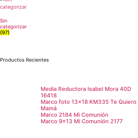
Sin
categorizar
(97)
Productos Recientes
Media Reductora Isabel Mora 40D
16418
Marco foto 13×18 KM335 Te Quiero
Mamá
Marco 2184 Mi Comunión
Marco 9×13 Mi Comunión 2177