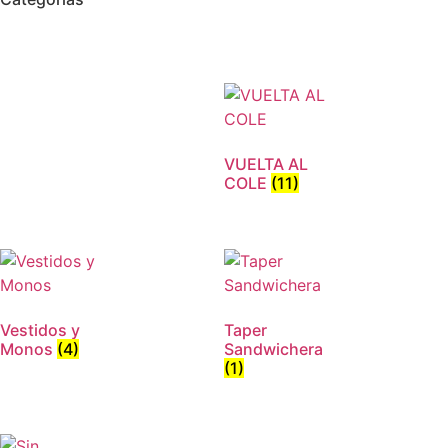
VUELTA AL
COLE
(11)
Vestidos y
Taper
Monos
(4)
Sandwichera
(1)