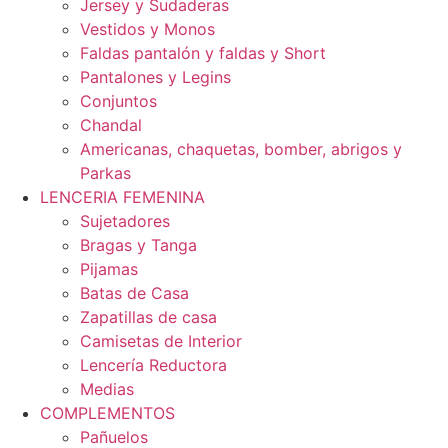
Jersey y Sudaderas
Vestidos y Monos
Faldas pantalón y faldas y Short
Pantalones y Legins
Conjuntos
Chandal
Americanas, chaquetas, bomber, abrigos y
Parkas
LENCERIA FEMENINA
Sujetadores
Bragas y Tanga
Pijamas
Batas de Casa
Zapatillas de casa
Camisetas de Interior
Lencería Reductora
Medias
COMPLEMENTOS
Pañuelos