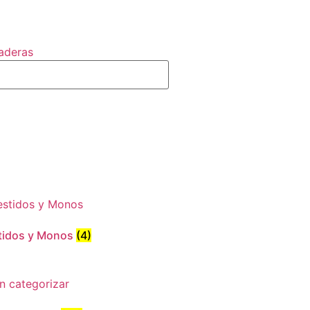
aderas
tidos y Monos
(4)