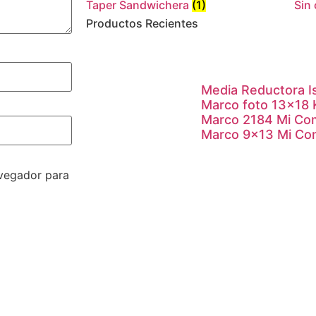
Taper Sandwichera
(1)
Sin
Productos Recientes
Media Reductora I
Marco foto 13×18
Marco 2184 Mi Co
Marco 9×13 Mi Co
avegador para