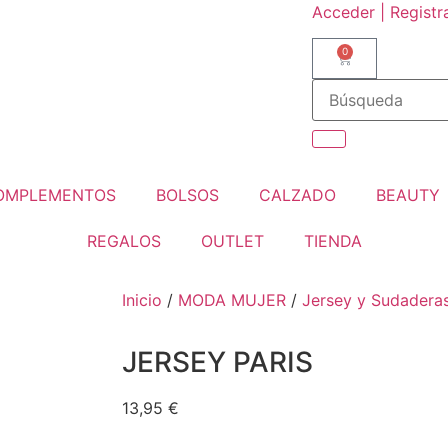
Acceder | Registr
0
OMPLEMENTOS
BOLSOS
CALZADO
BEAUTY
REGALOS
OUTLET
TIENDA
Inicio
/
MODA MUJER
/
Jersey y Sudadera
JERSEY PARIS
13,95
€