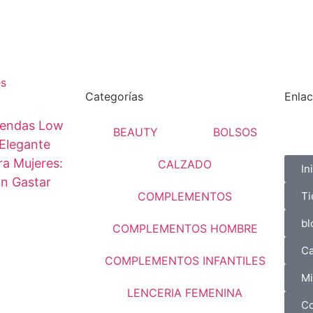
es
Categorías
Enlac
endas Low
BEAUTY
BOLSOS
Elegante
a Mujeres:
CALZADO
In
in Gastar
COMPLEMENTOS
Ti
bl
COMPLEMENTOS HOMBRE
Ca
COMPLEMENTOS INFANTILES
Mi
LENCERIA FEMENINA
Co