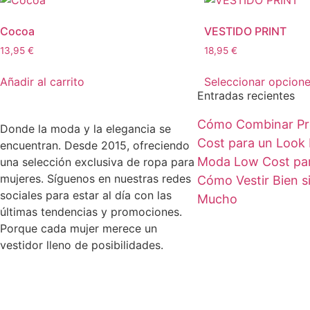
Cocoa
VESTIDO PRINT
13,95
€
18,95
€
Añadir al carrito
Seleccionar opcion
Entradas recientes
Cómo Combinar Pr
Donde la moda y la elegancia se
Cost para un Look 
encuentran. Desde 2015, ofreciendo
Moda Low Cost par
una selección exclusiva de ropa para
mujeres. Síguenos en nuestras redes
Cómo Vestir Bien s
sociales para estar al día con las
Mucho
últimas tendencias y promociones.
Porque cada mujer merece un
vestidor lleno de posibilidades.