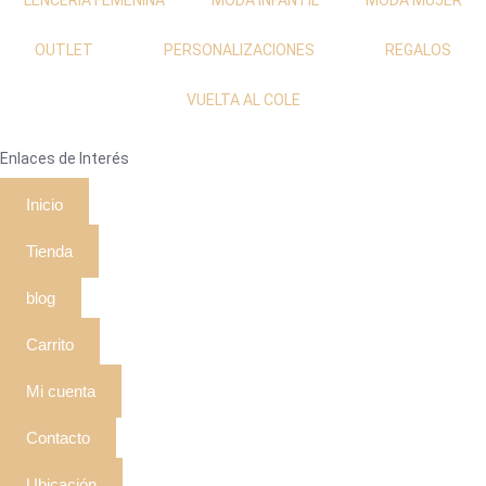
LENCERIA FEMENINA
MODA INFANTIL
MODA MUJER
OUTLET
PERSONALIZACIONES
REGALOS
VUELTA AL COLE
Enlaces de Interés
Inicio
Tienda
blog
Carrito
Mi cuenta
Contacto
Ubicación