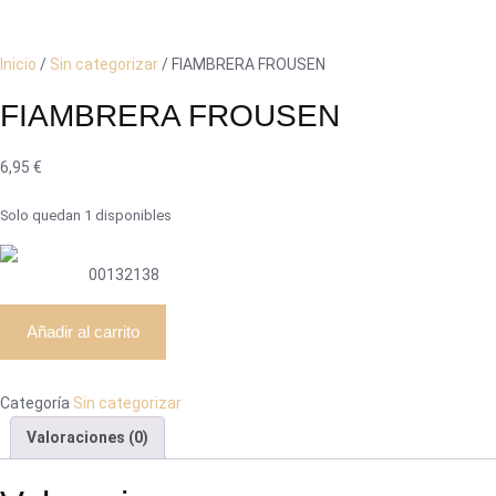
Inicio
/
Sin categorizar
/ FIAMBRERA FROUSEN
FIAMBRERA FROUSEN
6,95
€
Solo quedan 1 disponibles
00132138
FIAMBRERA
Añadir al carrito
FROUSEN
cantidad
Categoría
Sin categorizar
Valoraciones (0)