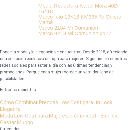
Media Reductora Isabel Mora 40D
16418
Marco foto 13×18 KM335 Te Quiero
Mamá
Marco 2184 Mi Comunión
Marco 9×13 Mi Comunión 2177
Donde la moda y la elegancia se encuentran. Desde 2015, ofreciendo
una selección exclusiva de ropa para mujeres. Síguenos en nuestras
redes sociales para estar al día con las últimas tendencias y
promociones. Porque cada mujer merece un vestidor lleno de
posibilidades.
Entradas recientes
Cómo Combinar Prendas Low Cost para un Look
Elegante
Moda Low Cost para Mujeres: Cómo Vestir Bien sin
Gastar Mucho
Categorías