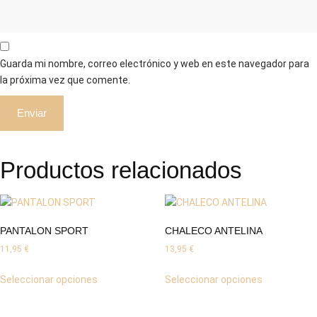
Guarda mi nombre, correo electrónico y web en este navegador para
la próxima vez que comente.
Productos relacionados
PANTALON SPORT
CHALECO ANTELINA
11,95
€
13,95
€
Este
Este
Seleccionar opciones
Seleccionar opciones
producto
producto
tiene
tiene