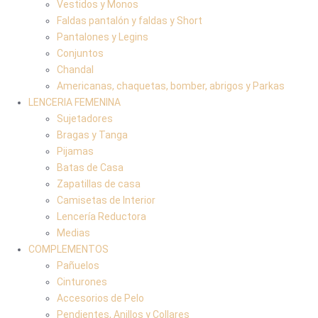
Vestidos y Monos
Faldas pantalón y faldas y Short
Pantalones y Legins
Conjuntos
Chandal
Americanas, chaquetas, bomber, abrigos y Parkas
LENCERIA FEMENINA
Sujetadores
Bragas y Tanga
Pijamas
Batas de Casa
Zapatillas de casa
Camisetas de Interior
Lencería Reductora
Medias
COMPLEMENTOS
Pañuelos
Cinturones
Accesorios de Pelo
Pendientes, Anillos y Collares