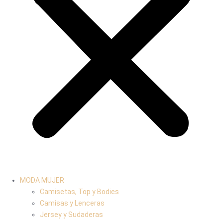
MODA MUJER
Camisetas, Top y Bodies
Camisas y Lenceras
Jersey y Sudaderas