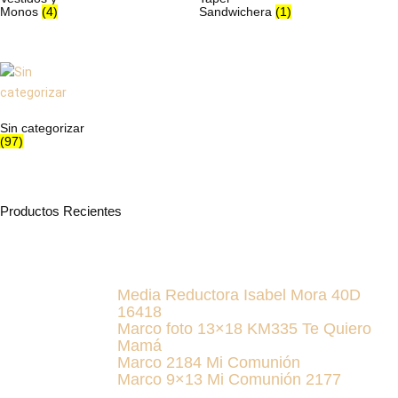
Monos
(4)
Sandwichera
(1)
Sin categorizar
(97)
Productos Recientes
Media Reductora Isabel Mora 40D
16418
Marco foto 13×18 KM335 Te Quiero
Mamá
Marco 2184 Mi Comunión
Marco 9×13 Mi Comunión 2177