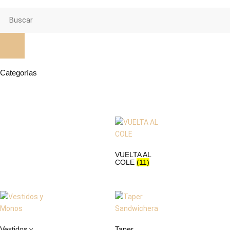
Categorías
VUELTA AL
COLE
(11)
Vestidos y
Taper