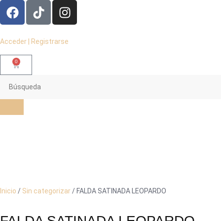
Acceder | Registrarse
0
Inicio
/
Sin categorizar
/ FALDA SATINADA LEOPARDO
FALDA SATINADA LEOPARDO