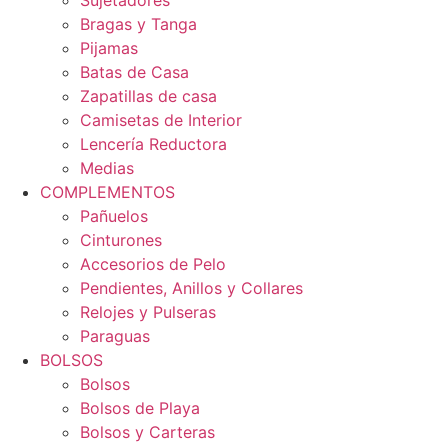
Sujetadores
Bragas y Tanga
Pijamas
Batas de Casa
Zapatillas de casa
Camisetas de Interior
Lencería Reductora
Medias
COMPLEMENTOS
Pañuelos
Cinturones
Accesorios de Pelo
Pendientes, Anillos y Collares
Relojes y Pulseras
Paraguas
BOLSOS
Bolsos
Bolsos de Playa
Bolsos y Carteras