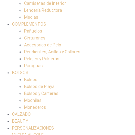
Camisetas de Interior
Lencería Reductora
Medias
COMPLEMENTOS
Pañuelos
Cinturones
Accesorios de Pelo
Pendientes, Anillos y Collares
Relojes y Pulseras
Paraguas
BOLSOS
Bolsos
Bolsos de Playa
Bolsos y Carteras
Mochilas
Monederos
CALZADO
BEAUTY
PERSONALIZACIONES
VUELTA AL COLE