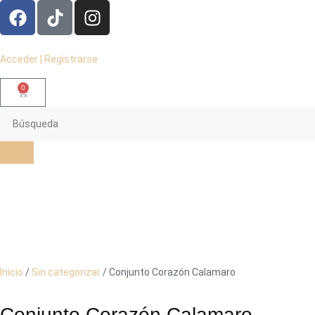
Acceder | Registrarse
0
Inicio
/
Sin categorizar
/ Conjunto Corazón Calamaro
Conjunto Corazón Calamaro