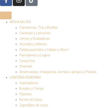
MODA MUJER
Camisetas, Top y Bodies
Camisas y Lenceras
Jersey y Sudaderas
Vestidos y Monos
Faldas pantalón y faldas y Short
Pantalones y Legins
Conjuntos
Chandal
Americanas, chaquetas, bomber, abrigos y Parkas
LENCERIA FEMENINA
Sujetadores
Bragas y Tanga
Pijamas
Batas de Casa
Zapatillas de casa