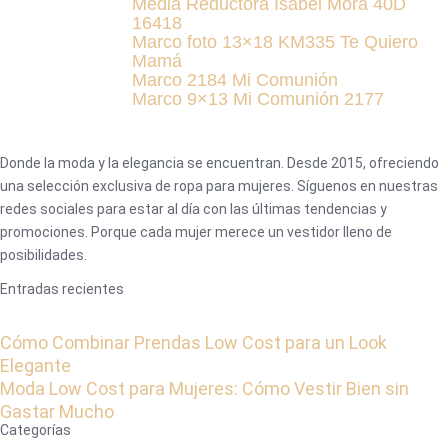
Media Reductora Isabel Mora 40D
16418
Marco foto 13×18 KM335 Te Quiero
Mamá
Marco 2184 Mi Comunión
Marco 9×13 Mi Comunión 2177
Donde la moda y la elegancia se encuentran. Desde 2015, ofreciendo
una selección exclusiva de ropa para mujeres. Síguenos en nuestras
redes sociales para estar al día con las últimas tendencias y
promociones. Porque cada mujer merece un vestidor lleno de
posibilidades.
Entradas recientes
Cómo Combinar Prendas Low Cost para un Look
Elegante
Moda Low Cost para Mujeres: Cómo Vestir Bien sin
Gastar Mucho
Categorías