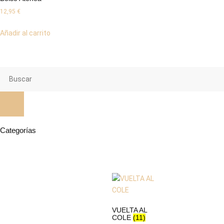
12,95
€
Añadir al carrito
Categorías
VUELTA AL
COLE
(11)