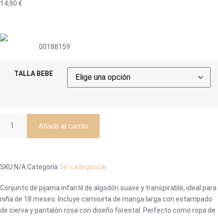
14,90
€
00188159
TALLA BEBE
Añadir al carrito
SKU
N/A
Categoría
Sin categorizar
Conjunto de pijama infantil de algodón suave y transpirable, ideal para
niña de 18 meses. Incluye camiseta de manga larga con estampado
de cierva y pantalón rosa con diseño forestal. Perfecto como ropa de