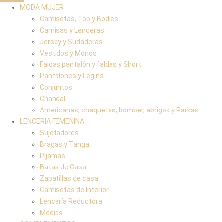
MODA MUJER
Camisetas, Top y Bodies
Camisas y Lenceras
Jersey y Sudaderas
Vestidos y Monos
Faldas pantalón y faldas y Short
Pantalones y Legins
Conjuntos
Chandal
Americanas, chaquetas, bomber, abrigos y Parkas
LENCERIA FEMENINA
Sujetadores
Bragas y Tanga
Pijamas
Batas de Casa
Zapatillas de casa
Camisetas de Interior
Lencería Reductora
Medias