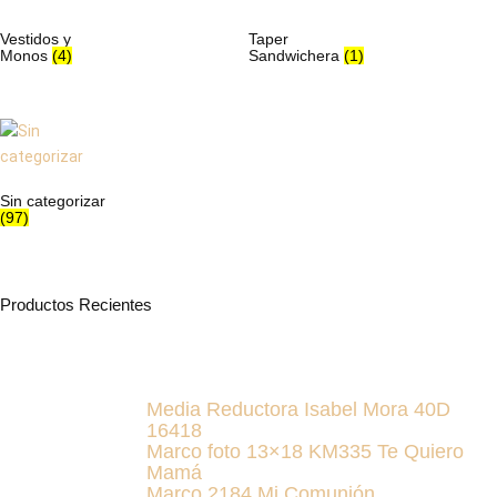
Vestidos y
Taper
Monos
(4)
Sandwichera
(1)
Sin categorizar
(97)
Productos Recientes
Media Reductora Isabel Mora 40D
16418
Marco foto 13×18 KM335 Te Quiero
Mamá
Marco 2184 Mi Comunión