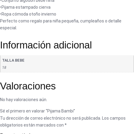
•Conjunto algodón bebé niña
•Pijama estampado cierva
•Ropa cómoda otoño invierno
Perfecto como regalo para niña pequeña, cumpleaños o detalle
especial.
Información adicional
TALLA BEBE
18
Valoraciones
No hay valoraciones aún.
Sé el primero en valorar “Pijama Bambi”
Tu dirección de correo electrónico no será publicada.
Los campos
obligatorios están marcados con
*