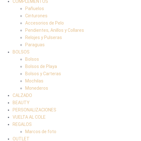
COMPLEMENTOS
Pañuelos
Cinturones
Accesorios de Pelo
Pendientes, Anillos y Collares
Relojes y Pulseras
Paraguas
BOLSOS
Bolsos
Bolsos de Playa
Bolsos y Carteras
Mochilas
Monederos
CALZADO
BEAUTY
PERSONALIZACIONES
VUELTA AL COLE
REGALOS
Marcos de foto
OUTLET