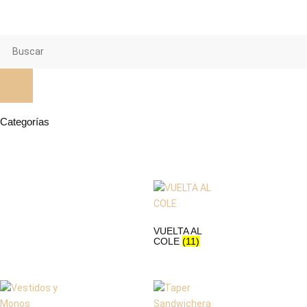
Categorías
VUELTA AL
COLE
(11)