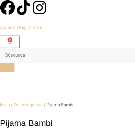
Acceder | Registrarse
0
Inicio
/
Sin categorizar
/ Pijama Bambi
Pijama Bambi