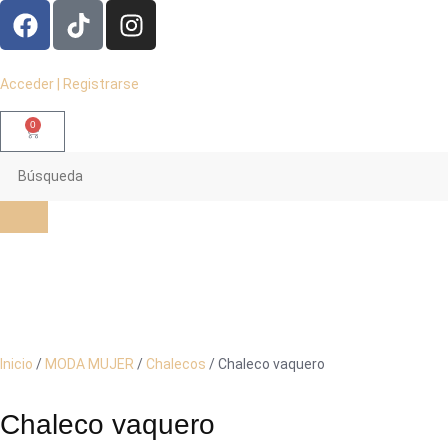
Acceder | Registrarse
0
Inicio
/
MODA MUJER
/
Chalecos
/ Chaleco vaquero
Chaleco vaquero