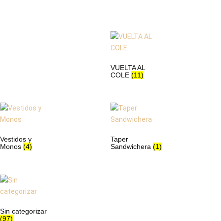
VUELTA AL
COLE
(11)
Vestidos y
Taper
Monos
(4)
Sandwichera
(1)
Sin categorizar
(97)