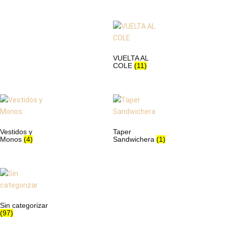
VUELTA AL
COLE
(11)
Vestidos y
Taper
Monos
(4)
Sandwichera
(1)
Sin categorizar
(97)