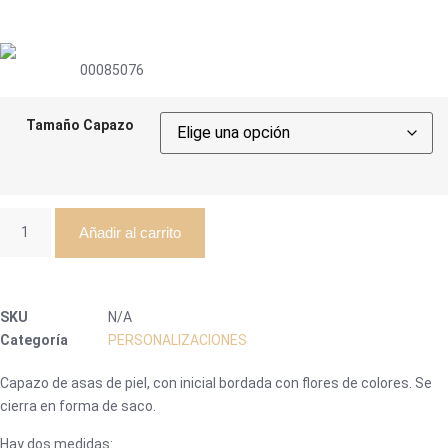
00085076
Tamaño Capazo
Añadir al carrito
SKU
N/A
Categoría
PERSONALIZACIONES
Capazo de asas de piel, con inicial bordada con flores de colores. Se
cierra en forma de saco.
Hay dos medidas: