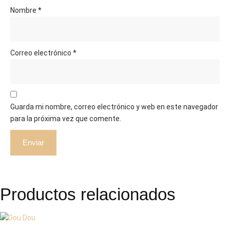
Nombre
*
Correo electrónico
*
Guarda mi nombre, correo electrónico y web en este navegador
para la próxima vez que comente.
Productos relacionados