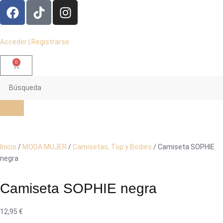
Acceder | Registrarse
0
Inicio
/
MODA MUJER
/
Camisetas, Top y Bodies
/ Camiseta SOPHIE
negra
Camiseta SOPHIE negra
12,95
€