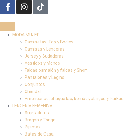
MODA MUJER
Camisetas, Top y Bodies
Camisas y Lenceras
Jersey y Sudaderas
Vestidos y Monos
Faldas pantalón y faldas y Short
Pantalones y Legins
Conjuntos
Chandal
Americanas, chaquetas, bomber, abrigos y Parkas
LENCERIA FEMENINA
Sujetadores
Bragas y Tanga
Pijamas
Batas de Casa