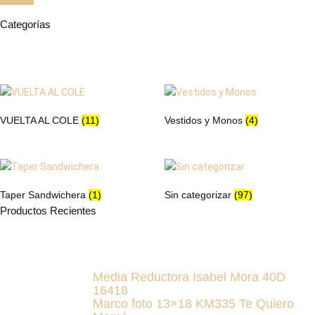
Categorías
VUELTA AL COLE
(11)
Vestidos y Monos
(4)
Taper Sandwichera
(1)
Sin categorizar
(97)
Productos Recientes
Media Reductora Isabel Mora 40D
16418
Marco foto 13×18 KM335 Te Quiero