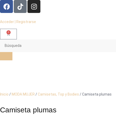
Acceder | Registrarse
0
Inicio
/
MODA MUJER
/
Camisetas, Top y Bodies
/ Camiseta plumas
Camiseta plumas