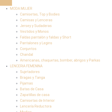
MODA MUJER
Camisetas, Top y Bodies
Camisas y Lenceras
Jersey y Sudaderas
Vestidos y Monos
Faldas pantalón y faldas y Short
Pantalones y Legins
Conjuntos
Chandal
Americanas, chaquetas, bomber, abrigos y Parkas
LENCERIA FEMENINA
Sujetadores
Bragas y Tanga
Pijamas
Batas de Casa
Zapatillas de casa
Camisetas de Interior
Lencería Reductora
Medias