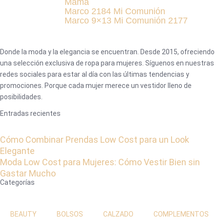
Mamá
Marco 2184 Mi Comunión
Marco 9×13 Mi Comunión 2177
Donde la moda y la elegancia se encuentran. Desde 2015, ofreciendo
una selección exclusiva de ropa para mujeres. Síguenos en nuestras
redes sociales para estar al día con las últimas tendencias y
promociones. Porque cada mujer merece un vestidor lleno de
posibilidades.
Entradas recientes
Cómo Combinar Prendas Low Cost para un Look
Elegante
Moda Low Cost para Mujeres: Cómo Vestir Bien sin
Gastar Mucho
Categorías
BEAUTY
BOLSOS
CALZADO
COMPLEMENTOS