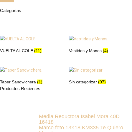
Categorías
VUELTA AL COLE
(11)
Vestidos y Monos
(4)
Taper Sandwichera
(1)
Sin categorizar
(97)
Productos Recientes
Media Reductora Isabel Mora 40D
16418
Marco foto 13×18 KM335 Te Quiero