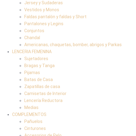
Jersey y Sudaderas
Vestidos y Monos
Faldas pantalón y faldas y Short
Pantalones y Legins
Conjuntos
Chandal
Americanas, chaquetas, bomber, abrigos y Parkas
LENCERIA FEMENINA
Sujetadores
Bragas y Tanga
Pijamas
Batas de Casa
Zapatillas de casa
Camisetas de Interior
Lencería Reductora
Medias
COMPLEMENTOS
Pañuelos
Cinturones
Accesorios de Pelo