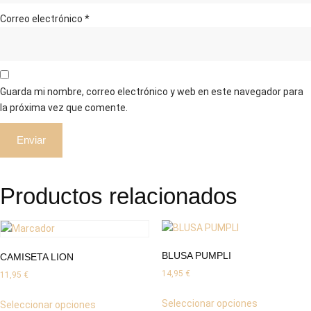
Correo electrónico
*
Guarda mi nombre, correo electrónico y web en este navegador para
la próxima vez que comente.
Productos relacionados
BLUSA PUMPLI
CAMISETA LION
14,95
€
11,95
€
Este
Este
Seleccionar opciones
Seleccionar opciones
producto
producto