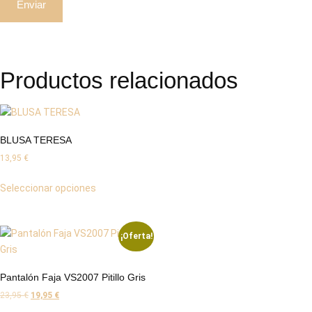
Productos relacionados
BLUSA TERESA
13,95
€
Seleccionar opciones
¡Oferta!
Pantalón Faja VS2007 Pitillo Gris
23,95
€
19,95
€