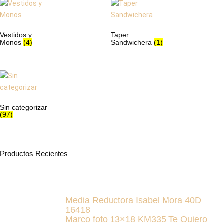
Vestidos y
Taper
Monos
(4)
Sandwichera
(1)
Sin categorizar
(97)
Productos Recientes
Media Reductora Isabel Mora 40D
16418
Marco foto 13×18 KM335 Te Quiero