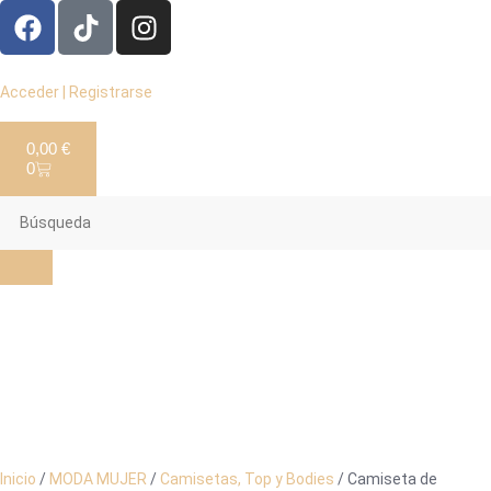
Acceder | Registrarse
0,00
€
0
Inicio
/
MODA MUJER
/
Camisetas, Top y Bodies
/ Camiseta de