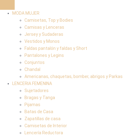
MODA MUJER
Camisetas, Top y Bodies
Camisas y Lenceras
Jersey y Sudaderas
Vestidos y Monos
Faldas pantalón y faldas y Short
Pantalones y Legins
Conjuntos
Chandal
Americanas, chaquetas, bomber, abrigos y Parkas
LENCERIA FEMENINA
Sujetadores
Bragas y Tanga
Pijamas
Batas de Casa
Zapatillas de casa
Camisetas de Interior
Lencería Reductora