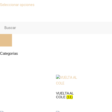
Seleccionar opciones
Categorías
VUELTA AL
COLE
(11)