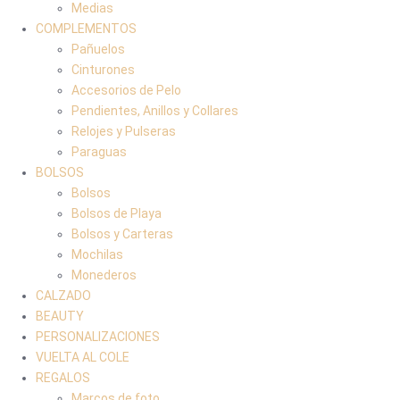
Medias
COMPLEMENTOS
Pañuelos
Cinturones
Accesorios de Pelo
Pendientes, Anillos y Collares
Relojes y Pulseras
Paraguas
BOLSOS
Bolsos
Bolsos de Playa
Bolsos y Carteras
Mochilas
Monederos
CALZADO
BEAUTY
PERSONALIZACIONES
VUELTA AL COLE
REGALOS
Marcos de foto