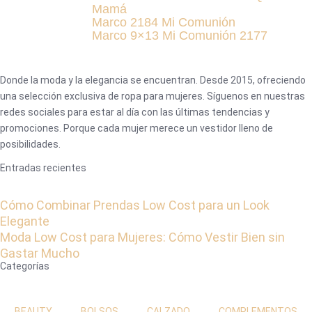
Mamá
Marco 2184 Mi Comunión
Marco 9×13 Mi Comunión 2177
Donde la moda y la elegancia se encuentran. Desde 2015, ofreciendo
una selección exclusiva de ropa para mujeres. Síguenos en nuestras
redes sociales para estar al día con las últimas tendencias y
promociones. Porque cada mujer merece un vestidor lleno de
posibilidades.
Entradas recientes
Cómo Combinar Prendas Low Cost para un Look
Elegante
Moda Low Cost para Mujeres: Cómo Vestir Bien sin
Gastar Mucho
Categorías
BEAUTY
BOLSOS
CALZADO
COMPLEMENTOS