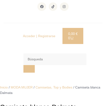
0,00
€
Acceder | Registrarse
0
Inicio
/
MODA MUJER
/
Camisetas, Top y Bodies
/ Camiseta blanca
Dalmata