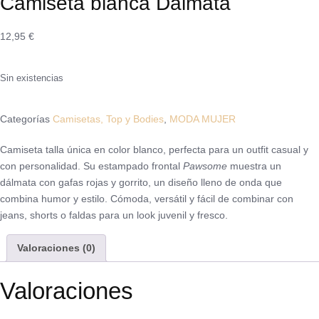
Camiseta blanca Dalmata
12,95
€
Sin existencias
Categorías
Camisetas, Top y Bodies
,
MODA MUJER
Camiseta talla única en color blanco, perfecta para un outfit casual y
con personalidad. Su estampado frontal
Pawsome
muestra un
dálmata con gafas rojas y gorrito, un diseño lleno de onda que
combina humor y estilo. Cómoda, versátil y fácil de combinar con
jeans, shorts o faldas para un look juvenil y fresco.
Valoraciones (0)
Valoraciones