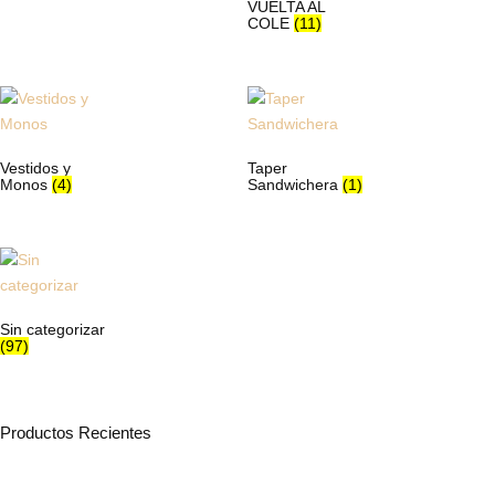
VUELTA AL
COLE
(11)
Vestidos y
Taper
Monos
(4)
Sandwichera
(1)
Sin categorizar
(97)
Productos Recientes