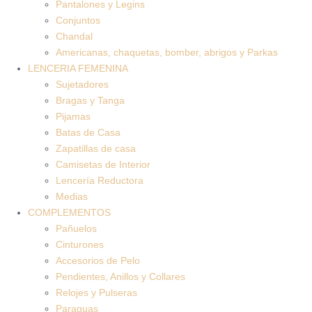
Pantalones y Legins
Conjuntos
Chandal
Americanas, chaquetas, bomber, abrigos y Parkas
LENCERIA FEMENINA
Sujetadores
Bragas y Tanga
Pijamas
Batas de Casa
Zapatillas de casa
Camisetas de Interior
Lencería Reductora
Medias
COMPLEMENTOS
Pañuelos
Cinturones
Accesorios de Pelo
Pendientes, Anillos y Collares
Relojes y Pulseras
Paraguas