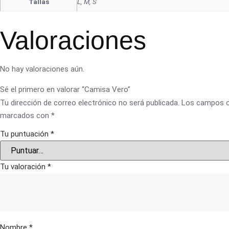
Tallas
L, M, S
Valoraciones
No hay valoraciones aún.
Sé el primero en valorar “Camisa Vero”
Tu dirección de correo electrónico no será publicada.
Los campos o
marcados con
*
Tu puntuación
*
Tu valoración
*
Nombre
*