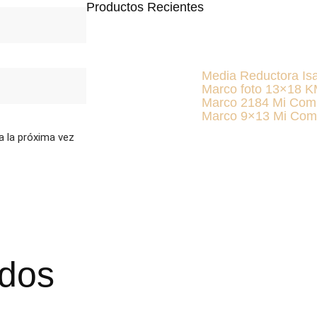
Productos Recientes
Media Reductora Is
Marco foto 13×18 
Marco 2184 Mi Com
Marco 9×13 Mi Com
a la próxima vez
ados