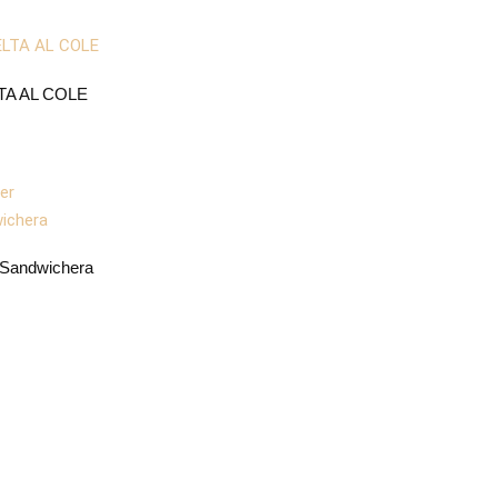
TA AL COLE
 Sandwichera