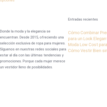
opciones
Entradas recientes
Donde la moda y la elegancia se
Cómo Combinar Pre
encuentran. Desde 2015, ofreciendo una
para un Look Elegan
selección exclusiva de ropa para mujeres.
Moda Low Cost para
Síguenos en nuestras redes sociales para
Cómo Vestir Bien s
estar al día con las últimas tendencias y
promociones. Porque cada mujer merece
un vestidor lleno de posibilidades.