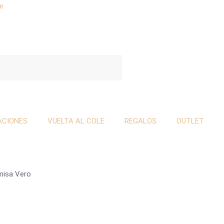
se
ACIONES
VUELTA AL COLE
REGALOS
OUTLET
misa Vero