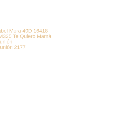
abel Mora 40D 16418
KM335 Te Quiero Mamá
unión
unión 2177