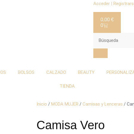
Acceder | Registrar
0,00
€
0
TOS
BOLSOS
CALZADO
BEAUTY
PERSONALIZ
TIENDA
Inicio
/
MODA MUJER
/
Camisas y Lenceras
/ Ca
Camisa Vero