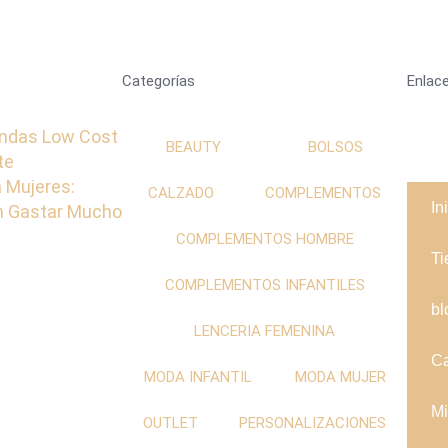
Categorías
Enlace
ndas Low Cost
BEAUTY
BOLSOS
te
 Mujeres:
CALZADO
COMPLEMENTOS
In
in Gastar Mucho
COMPLEMENTOS HOMBRE
Ti
COMPLEMENTOS INFANTILES
bl
LENCERIA FEMENINA
Ca
MODA INFANTIL
MODA MUJER
Mi
OUTLET
PERSONALIZACIONES