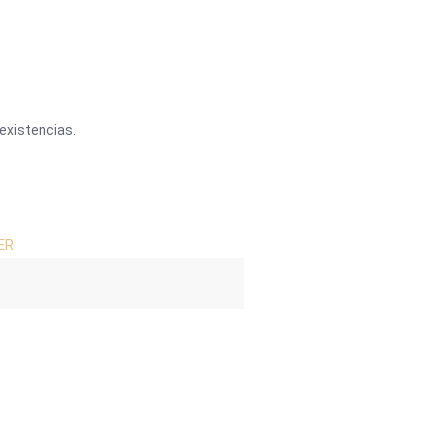
existencias.
ER