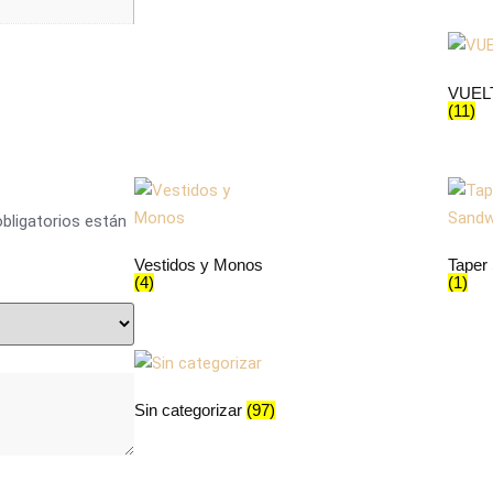
VUEL
(11)
bligatorios están
Vestidos y Monos
Taper
(4)
(1)
Sin categorizar
(97)