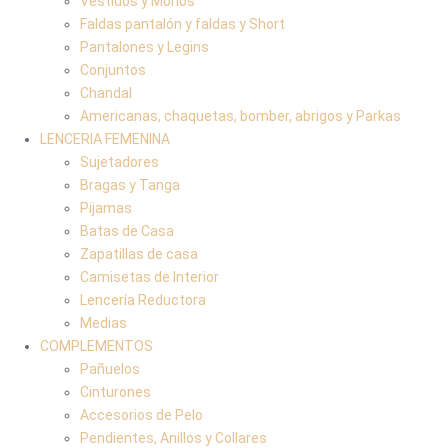
Vestidos y Monos
Faldas pantalón y faldas y Short
Pantalones y Legins
Conjuntos
Chandal
Americanas, chaquetas, bomber, abrigos y Parkas
LENCERIA FEMENINA
Sujetadores
Bragas y Tanga
Pijamas
Batas de Casa
Zapatillas de casa
Camisetas de Interior
Lencería Reductora
Medias
COMPLEMENTOS
Pañuelos
Cinturones
Accesorios de Pelo
Pendientes, Anillos y Collares