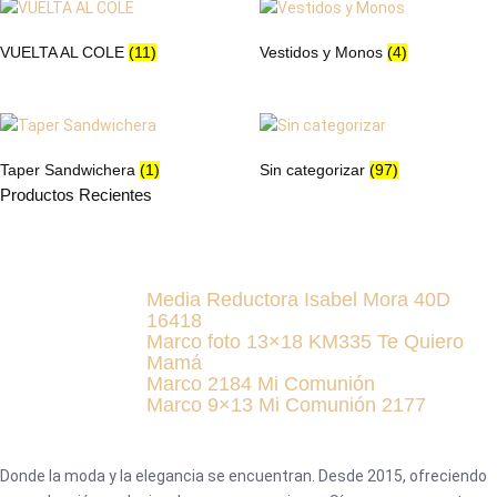
VUELTA AL COLE
(11)
Vestidos y Monos
(4)
Taper Sandwichera
(1)
Sin categorizar
(97)
Productos Recientes
Media Reductora Isabel Mora 40D
16418
Marco foto 13×18 KM335 Te Quiero
Mamá
Marco 2184 Mi Comunión
Marco 9×13 Mi Comunión 2177
Donde la moda y la elegancia se encuentran. Desde 2015, ofreciendo