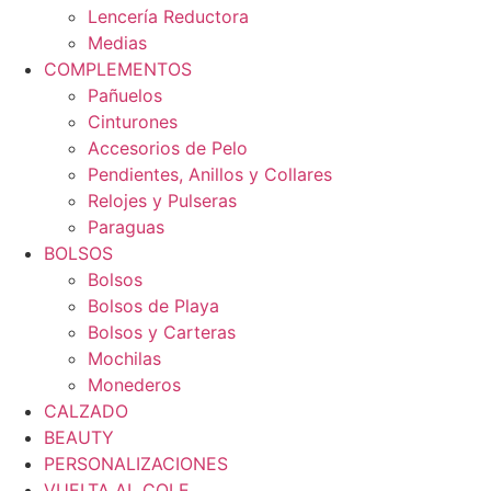
Lencería Reductora
Medias
COMPLEMENTOS
Pañuelos
Cinturones
Accesorios de Pelo
Pendientes, Anillos y Collares
Relojes y Pulseras
Paraguas
BOLSOS
Bolsos
Bolsos de Playa
Bolsos y Carteras
Mochilas
Monederos
CALZADO
BEAUTY
PERSONALIZACIONES
VUELTA AL COLE