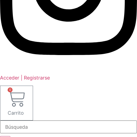
Acceder | Registrarse
0
Carrito