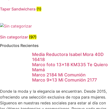
Taper Sandwichera
(1)
Sin categorizar
(97)
Productos Recientes
Media Reductora Isabel Mora 40D
16418
Marco foto 13×18 KM335 Te Quiero
Mamá
Marco 2184 Mi Comunión
Marco 9×13 Mi Comunión 2177
Donde la moda y la elegancia se encuentran. Desde 2015,
ofreciendo una selección exclusiva de ropa para mujeres.
Síguenos en nuestras redes sociales para estar al día con
las últimas tendencias y promociones. Porque cada mujer