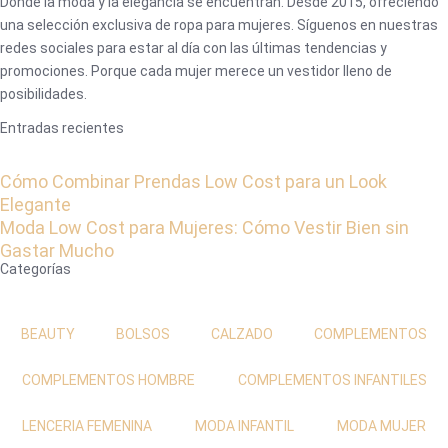
Donde la moda y la elegancia se encuentran. Desde 2015, ofreciendo
una selección exclusiva de ropa para mujeres. Síguenos en nuestras
redes sociales para estar al día con las últimas tendencias y
promociones. Porque cada mujer merece un vestidor lleno de
posibilidades.
Entradas recientes
Cómo Combinar Prendas Low Cost para un Look
Elegante
Moda Low Cost para Mujeres: Cómo Vestir Bien sin
Gastar Mucho
Categorías
BEAUTY
BOLSOS
CALZADO
COMPLEMENTOS
COMPLEMENTOS HOMBRE
COMPLEMENTOS INFANTILES
LENCERIA FEMENINA
MODA INFANTIL
MODA MUJER