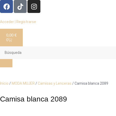
Acceder | Registrarse
0,00
€
0
Inicio
/
MODA MUJER
/
Camisas y Lenceras
/ Camisa blanca 2089
Camisa blanca 2089