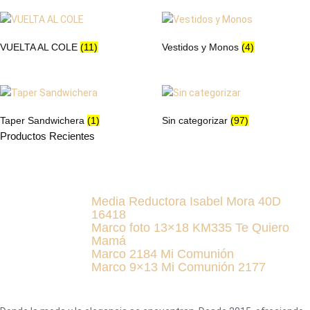
VUELTA AL COLE
(11)
Vestidos y Monos
(4)
Taper Sandwichera
(1)
Sin categorizar
(97)
Productos Recientes
Media Reductora Isabel Mora 40D
16418
Marco foto 13×18 KM335 Te Quiero
Mamá
Marco 2184 Mi Comunión
Marco 9×13 Mi Comunión 2177