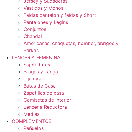
Jersey y Sudaderas
Vestidos y Monos
Faldas pantalón y faldas y Short
Pantalones y Legins
Conjuntos
Chandal
Americanas, chaquetas, bomber, abrigos y
Parkas
LENCERIA FEMENINA
Sujetadores
Bragas y Tanga
Pijamas
Batas de Casa
Zapatillas de casa
Camisetas de Interior
Lencería Reductora
Medias
COMPLEMENTOS
Pañuelos