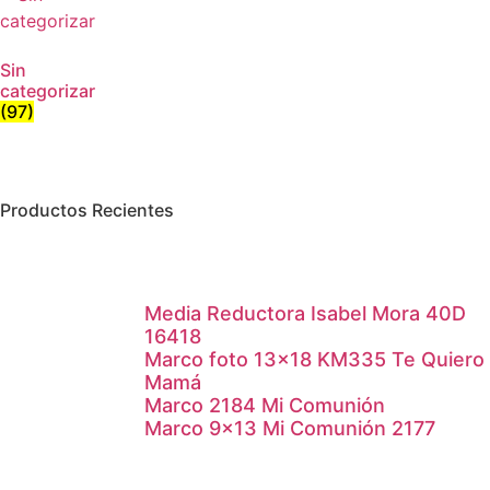
Sin
categorizar
(97)
Productos Recientes
Media Reductora Isabel Mora 40D
16418
Marco foto 13×18 KM335 Te Quiero
Mamá
Marco 2184 Mi Comunión
Marco 9×13 Mi Comunión 2177