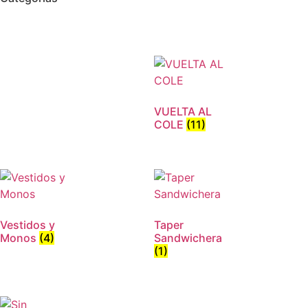
VUELTA AL
COLE
(11)
Vestidos y
Taper
Monos
(4)
Sandwichera
(1)