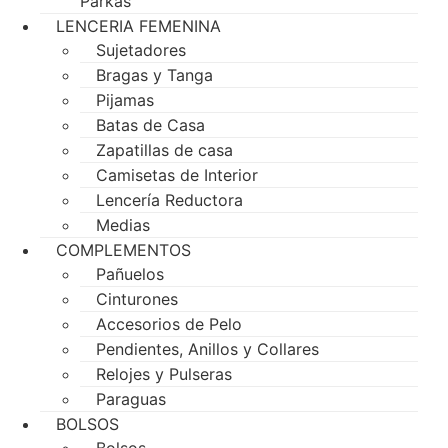
Parkas
LENCERIA FEMENINA
Sujetadores
Bragas y Tanga
Pijamas
Batas de Casa
Zapatillas de casa
Camisetas de Interior
Lencería Reductora
Medias
COMPLEMENTOS
Pañuelos
Cinturones
Accesorios de Pelo
Pendientes, Anillos y Collares
Relojes y Pulseras
Paraguas
BOLSOS
Bolsos