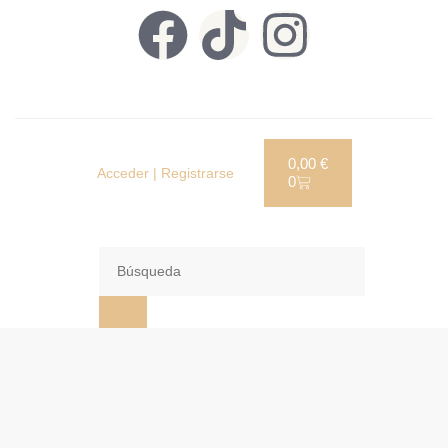
0,00
€
Acceder | Registrarse
0