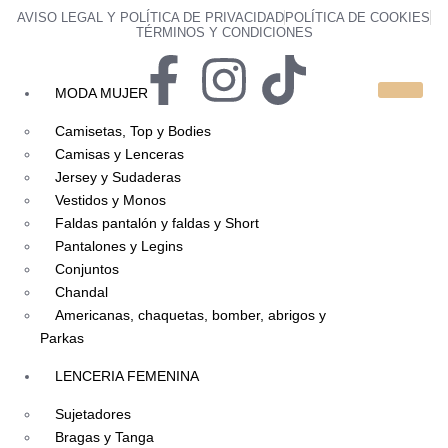
AVISO LEGAL Y POLÍTICA DE PRIVACIDAD
POLÍTICA DE COOKIES
TÉRMINOS Y CONDICIONES
MODA MUJER
Camisetas, Top y Bodies
Camisas y Lenceras
Jersey y Sudaderas
Vestidos y Monos
Faldas pantalón y faldas y Short
Pantalones y Legins
Conjuntos
Chandal
Americanas, chaquetas, bomber, abrigos y
Parkas
LENCERIA FEMENINA
Sujetadores
Bragas y Tanga