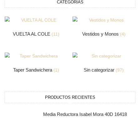
CATEGORÍAS
VUELTA AL COLE
Vestidos y Monos
(11)
(4)
Taper Sandwichera
Sin categorizar
(1)
(97)
PRODUCTOS RECIENTES
Media Reductora Isabel Mora 40D 16418