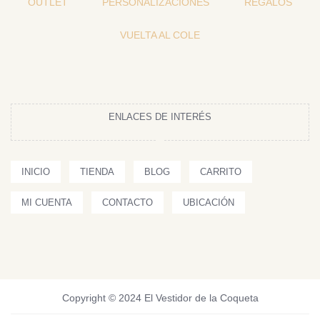
OUTLET
PERSONALIZACIONES
REGALOS
VUELTA AL COLE
ENLACES DE INTERÉS
INICIO
TIENDA
BLOG
CARRITO
MI CUENTA
CONTACTO
UBICACIÓN
Copyright © 2024 El Vestidor de la Coqueta