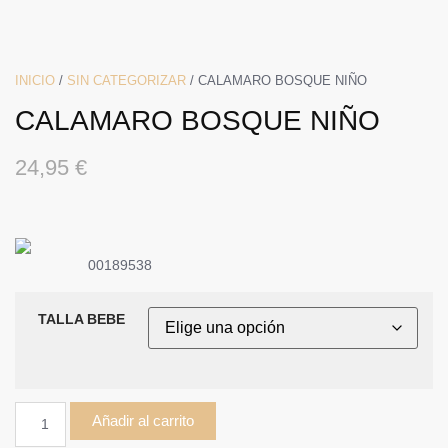
INICIO
/
SIN CATEGORIZAR
/ CALAMARO BOSQUE NIÑO
CALAMARO BOSQUE NIÑO
24,95
€
00189538
TALLA BEBE
Añadir al carrito