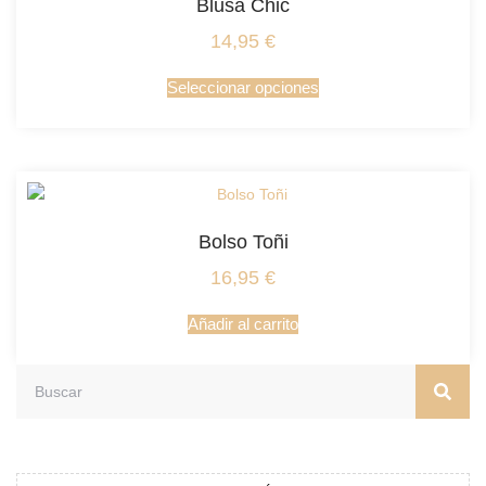
Blusa Chic
14,95
€
Seleccionar opciones
Bolso Toñi
16,95
€
Añadir al carrito