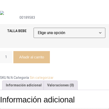
00189583
TALLA BEBE
Añadir al carrito
SKU
N/A
Categoría
Sin categorizar
Información adicional
Valoraciones (0)
Información adicional