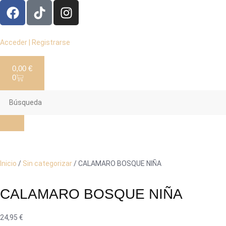
Acceder | Registrarse
0,00
€
0
Inicio
/
Sin categorizar
/ CALAMARO BOSQUE NIÑA
CALAMARO BOSQUE NIÑA
24,95
€