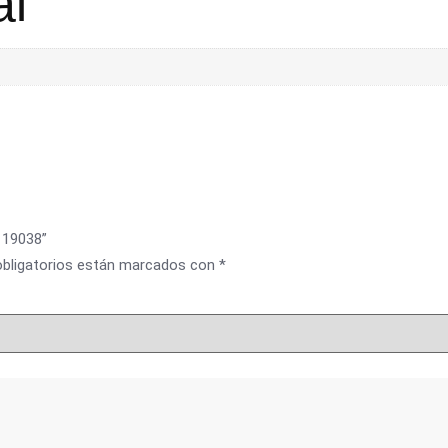
al
l 19038”
bligatorios están marcados con
*