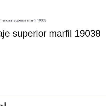
n encaje superior marfil 19038
je superior marfil 19038