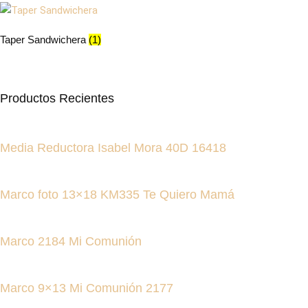
Taper Sandwichera
(1)
Productos Recientes
Media Reductora Isabel Mora 40D 16418
Marco foto 13×18 KM335 Te Quiero Mamá
Marco 2184 Mi Comunión
Marco 9×13 Mi Comunión 2177