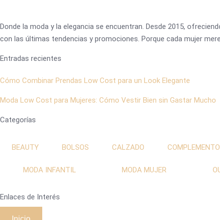
Donde la moda y la elegancia se encuentran. Desde 2015, ofreciendo
con las últimas tendencias y promociones. Porque cada mujer merec
Entradas recientes
Cómo Combinar Prendas Low Cost para un Look Elegante
Moda Low Cost para Mujeres: Cómo Vestir Bien sin Gastar Mucho
Categorías
BEAUTY
BOLSOS
CALZADO
COMPLEMENTO
MODA INFANTIL
MODA MUJER
O
Enlaces de Interés
Inicio