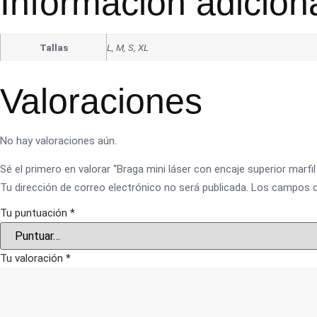
Información adicion
Tallas
L, M, S, XL
Valoraciones
No hay valoraciones aún.
Sé el primero en valorar “Braga mini láser con encaje superior marfi
Tu dirección de correo electrónico no será publicada.
Los campos o
Tu puntuación
*
Tu valoración
*