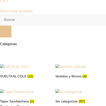
6,00
€
Seleccionar opciones
Categorías
VUELTA AL COLE
(11)
Vestidos y Monos
(4)
Taper Sandwichera
(1)
Sin categorizar
(97)