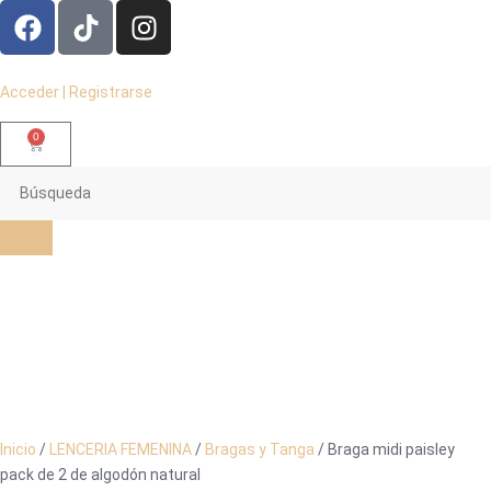
Acceder | Registrarse
0
Inicio
/
LENCERIA FEMENINA
/
Bragas y Tanga
/ Braga midi paisley
pack de 2 de algodón natural