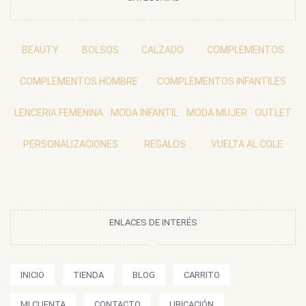
BEAUTY
BOLSOS
CALZADO
COMPLEMENTOS
COMPLEMENTOS HOMBRE
COMPLEMENTOS INFANTILES
LENCERIA FEMENINA
MODA INFANTIL
MODA MUJER
OUTLET
PERSONALIZACIONES
REGALOS
VUELTA AL COLE
ENLACES DE INTERÉS
INICIO
TIENDA
BLOG
CARRITO
MI CUENTA
CONTACTO
UBICACIÓN