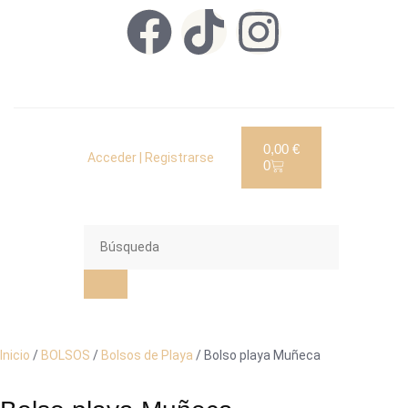
0,00
€
Acceder | Registrarse
0
Inicio
/
BOLSOS
/
Bolsos de Playa
/ Bolso playa Muñeca