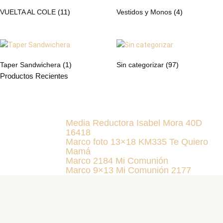
VUELTA AL COLE
(11)
Vestidos y Monos
(4)
Taper Sandwichera
(1)
Sin categorizar
(97)
Productos Recientes
Media Reductora Isabel Mora 40D
16418
Marco foto 13×18 KM335 Te Quiero
Mamá
Marco 2184 Mi Comunión
Marco 9×13 Mi Comunión 2177