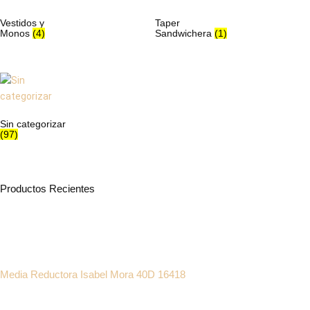
Vestidos y
Taper
Monos
(4)
Sandwichera
(1)
Sin categorizar
(97)
Productos Recientes
Media Reductora Isabel Mora 40D 16418