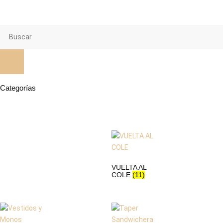
Categorías
VUELTA AL
COLE
(11)