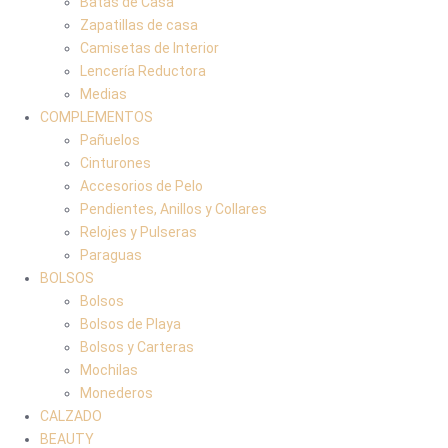
Batas de Casa
Zapatillas de casa
Camisetas de Interior
Lencería Reductora
Medias
COMPLEMENTOS
Pañuelos
Cinturones
Accesorios de Pelo
Pendientes, Anillos y Collares
Relojes y Pulseras
Paraguas
BOLSOS
Bolsos
Bolsos de Playa
Bolsos y Carteras
Mochilas
Monederos
CALZADO
BEAUTY