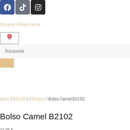
Acceder | Registrarse
0
Inicio
/
BOLSOS
/
Bolsos
/ Bolso Camel B2102
Bolso Camel B2102