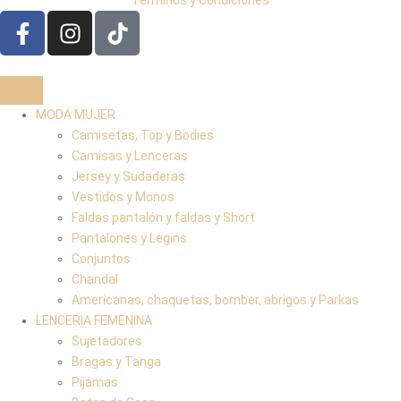
Términos y Condiciones
MODA MUJER
Camisetas, Top y Bodies
Camisas y Lenceras
Jersey y Sudaderas
Vestidos y Monos
Faldas pantalón y faldas y Short
Pantalones y Legins
Conjuntos
Chandal
Americanas, chaquetas, bomber, abrigos y Parkas
LENCERIA FEMENINA
Sujetadores
Bragas y Tanga
Pijamas